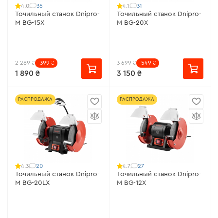
35
31
4.0
4.1
Точильный станок Dnipro-
Точильный станок Dnipro-
M BG-15X
M BG-20X
2 289 ₴
-399 ₴
3 699 ₴
-549 ₴
1 890 ₴
3 150 ₴
РАСПРОДАЖА
РАСПРОДАЖА
20
27
4.3
4.7
Точильный станок Dnipro-
Точильный станок Dnipro-
M BG-20LX
M BG-12X