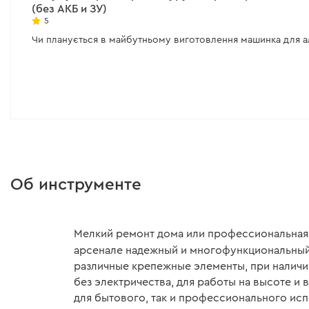
(без АКБ и ЗУ)
Все характеристики
>
Все характеристики
>
5
Чи планується в майбутньому виготовлення машинка для а
Об инструменте
Мелкий ремонт дома или профессиональная 
арсенале надежный и многофункциональный 
различные крепежные элементы, при наличи
без электричества, для работы на высоте и
для бытового, так и профессионального ис