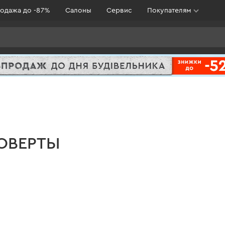
одажа до -87%
Салоны
Сервис
Покупателям
ОВЕРТЫ