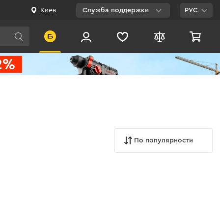
Киев
Служба поддержки
РУС
Viber
WhatsApp
Telegram
Facebook
E-mail
По популярности
0 800 200 500
Бесплатно по
Украине