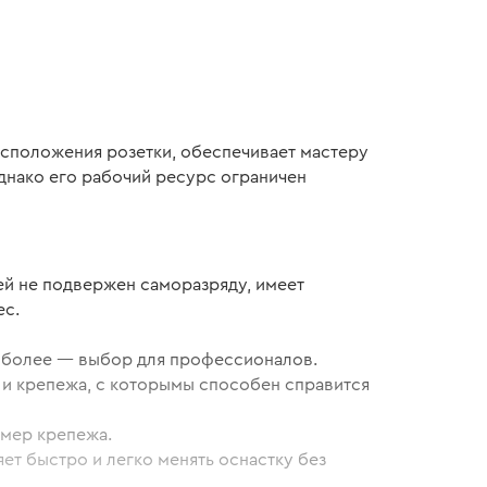
расположения розетки, обеспечивает мастеру
нако его рабочий ресурс ограничен
рей не подвержен саморазряду, имеет
ес.
 и более — выбор для профессионалов.
а и крепежа, с которымы способен справится
змер крепежа.
т быстро и легко менять оснастку без