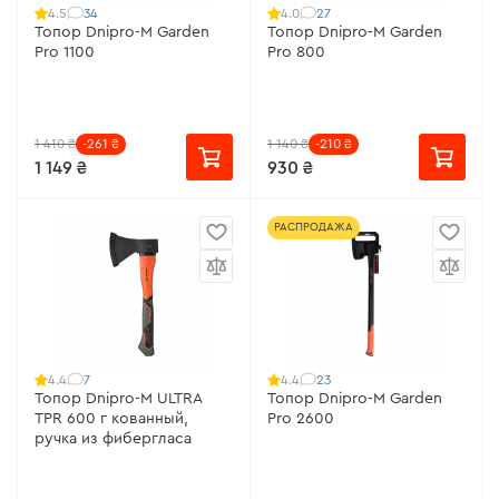
34
27
4.5
4.0
Топор Dnipro-M Garden
Топор Dnipro-M Garden
Pro 1100
Pro 800
1 410 ₴
-261 ₴
1 140 ₴
-210 ₴
1 149 ₴
930 ₴
РАСПРОДАЖА
7
23
4.4
4.4
Топор Dnipro-M ULTRA
Топор Dnipro-M Garden
TPR 600 г кованный,
Pro 2600
ручка из фибергласа