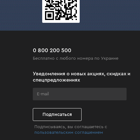
, Львове и других городах Украины.
0 800 200 500
Бесплатно с любого номера по Украине
Уведомления о новых акциях, скидках и
спецпредложениях
Подписаться
Подписываясь, вы соглашаетесь с
пользовательским соглашением