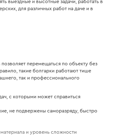
ять выездные и высотные задачи, работать в
ских, для различных работ на даче и в
позволяет перемещаться по объекту без
правило, такие болгарки работают тише
ашнего, так и профессионального
дач, с которыми может справиться
гкие, не подвержены саморазряду, быстро
п материала и уровень сложности