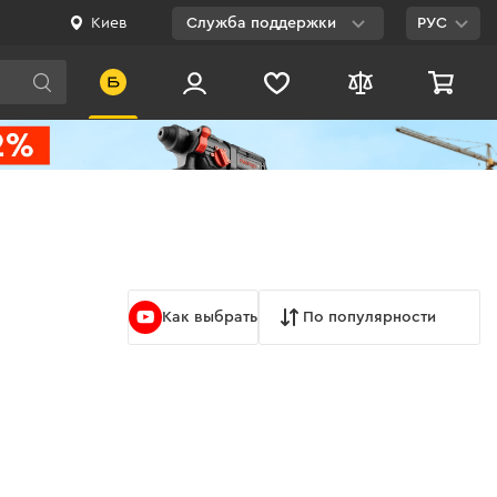
Киев
Служба поддержки
РУС
Viber
WhatsApp
Telegram
Facebook
E-mail
Как выбрать
По популярности
0 800 200 500
Бесплатно по
Украине