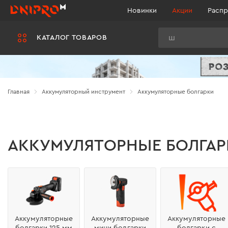
Новинки
Акции
Распр
Поиск
КАТАЛОГ ТОВАРОВ
Главная
Аккумуляторный инструмент
Аккумуляторные болгарки
АККУМУЛЯТОРНЫЕ БОЛГАР
Аккумуляторные
Аккумуляторные
Аккумуляторные
болгарки 125 мм
мини болгарки
болгарки с