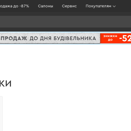
одажа до -87%
Салоны
Сервис
Покупателям
КИ