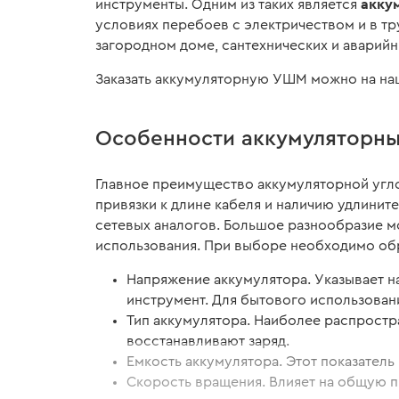
акку
инструменты. Одним из таких является
условиях перебоев с электричеством и в тр
загородном доме, сантехнических и аварийн
Заказать аккумуляторную УШМ можно на наш
Особенности аккумуляторны
Главное преимущество аккумуляторной угл
привязки к длине кабеля и наличию удлинит
сетевых аналогов. Большое разнообразие м
использования. При выборе необходимо обр
Напряжение аккумулятора. Указывает н
инструмент. Для бытового использовани
Тип аккумулятора. Наиболее распростра
восстанавливают заряд.
Емкость аккумулятора. Этот показатель
Скорость вращения. Влияет на общую п