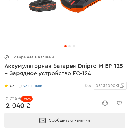
Товара нет в наличии
Аккумуляторная батарея Dnipro-M BP-125
+ Зарядное устройство FC-124
Код:
08456000-3
4.6
95
отзывов
2 724 ₴
-25%
2 040 ₴
Сообщить о наличии