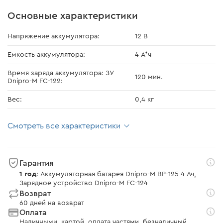
Основные характеристики
Напряжение аккумулятора:
12 В
Емкость аккумулятора:
4 А*ч
Время заряда аккумулятора: ЗУ
120 мин.
Dnipro-M FC-122:
Вес:
0,4 кг
Смотреть все характеристики
Гарантия
1 год
: Аккумуляторная батарея Dnipro-M BP-125 4 Ач,
Зарядное устройство Dnipro-M FC-124
Возврат
60 дней на возврат
Оплата
Наличными, картой, оплата частями, безналичный