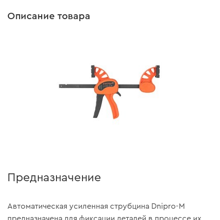
Описание товара
Предназначение
Автоматическая усиленная струбцина Dnipro-M
предназначена для фиксации деталей в процессе их