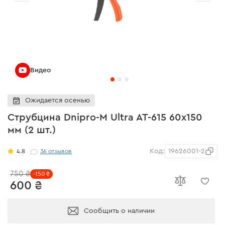
Видео
Ожидается осенью
Струбцина Dnipro-M Ultra AT-615 60х150
мм (2 шт.)
Код:
19626001-2
4.8
36
отзывов
750 ₴
-150 ₴
600 ₴
Сообщить о наличии