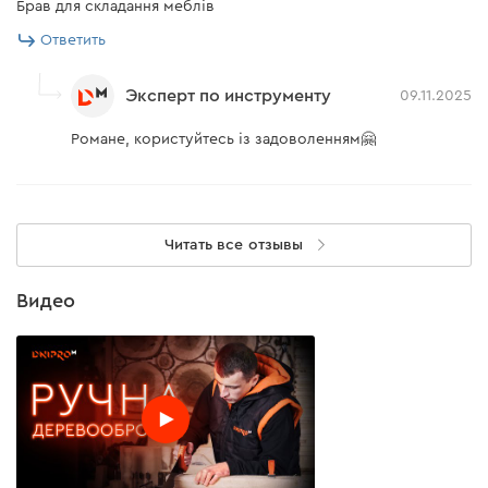
Брав для складання меблів
Ответить
Эксперт по инструменту
09.11.2025
Романе, користуйтесь із задоволенням🤗
Читать все отзывы
Видео