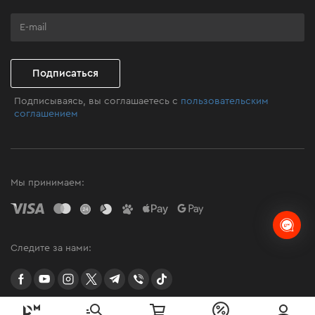
Программа лояльности
Клуб мастерства
Подписаться
Подписываясь, вы соглашаетесь с
пользовательским
соглашением
Мы принимаем:
Следите за нами:
facebook
youtube
instagram
twitter
telegram
Viber
TikTok