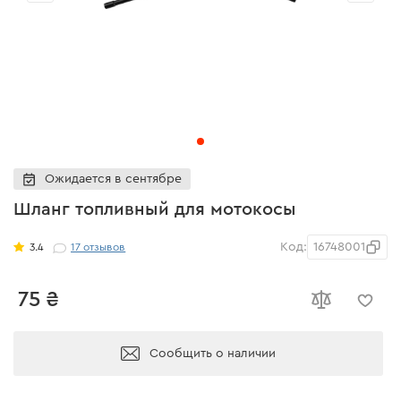
Ожидается в сентябре
Шланг топливный для мотокосы
Код:
16748001
3.4
17
отзывов
75 ₴
Сообщить о наличии