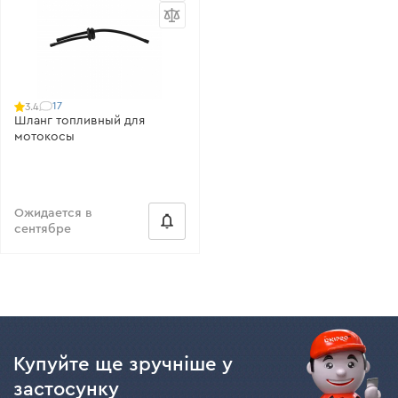
17
3.4
Шланг топливный для
мотокосы
Ожидается в
сентябре
Купуйте ще зручніше у
застосунку