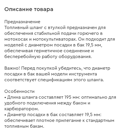
Описание товара
Предназначение
Топливный шланг с втулкой предназначен для
обеспечения стабильной подачи горючего в
мотокосах и мотокультиваторах. Он подходит для
моделей с диаметром посадки в бак 19,5 мм,
обеспечивая герметичное соединение и
бесперебойную работу оборудования.
Важно! Перед покупкой убедитесь, что диаметр
посадки в бак вашей модели инструмента
соответствует спецификациям этого шланга.
Особенности
• Длина шланга составляет 195 мм: оптимально для
удобного подключения между баком и
карбюратором.
• Диаметр посадки в бак составляет 19,5 мм:
обеспечивает плотное прилегание к стандартным
топливным бакам.