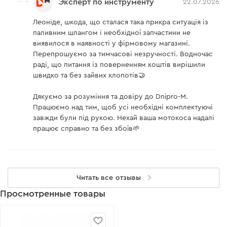
Эксперт по инструменту
22.07.2026
Леоніде, шкода, що сталася така прикра ситуація із
паливним шлангом і необхідної запчастини не
виявилося в наявності у фірмовому магазині.
Перепрошуємо за тимчасові незручності. Водночас
раді, що питання із поверненням коштів вирішили
швидко та без зайвих клопотів🤝
Дякуємо за розуміння та довіру до Dnipro-M.
Працюємо над тим, щоб усі необхідні комплектуючі
завжди були під рукою. Нехай ваша мотокоса надалі
працює справно та без збоїв🌱
Читать все отзывы
Просмотренные товары