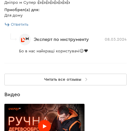
Дніпро м Супер 👍👍👍👍👍👍👍👍
Приобрел(а) для:
Для дому
Ответить
Эксперт по инструменту
08.03.2024
Бо в нас найкращі користувачі😉❤️
Читать все отзывы
Видео