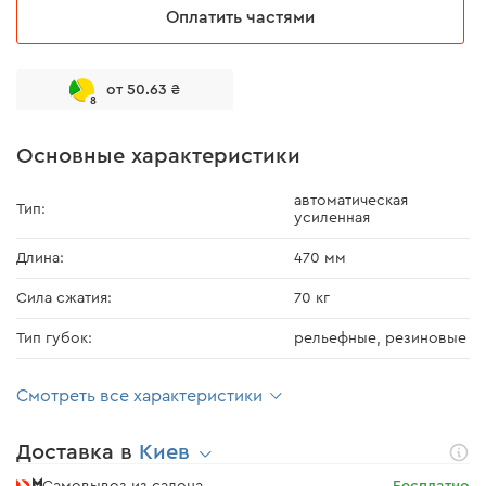
Оплатить частями
от 50.63 ₴
8
Основные характеристики
автоматическая
Тип:
усиленная
Длина:
470 мм
Сила сжатия:
70 кг
Тип губок:
рельефные, резиновые
Смотреть все характеристики
Доставка в
Киев