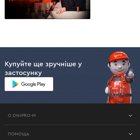
Купуйте ще зручніше у
застосунку
О DNIPRO-M
Франшиза
ПОМОЩЬ
Отзывы