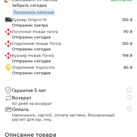
Самовывоз из салона
Бесплатно
Забрать сегодня
Проверить наличие
Курьер Dnipro-M
150 ₴
Отправим завтра
Почтомат Новая почта
90 ₴
Отправим сегодня
Отделение Новая Почта
120 ₴
Отправим сегодня
Курьер Новая Почта
198 ₴
Отправим сегодня
Отделение Укрпочта
80 ₴
Отправим сегодня
Гарантия 5 лет
Возврат
60 дней на возврат
Оплата
Наличными, картой, оплата частями, безналичный
расчет для юр. лиц
Описание товара