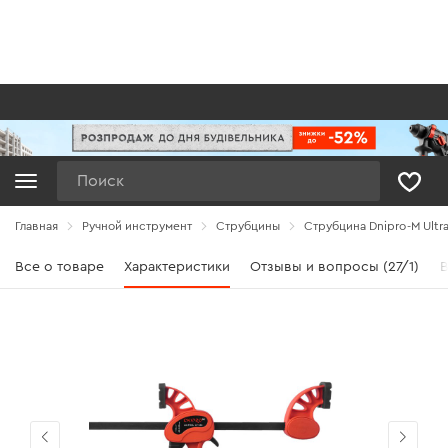
Поиск
Главная
Ручной инструмент
Струбцины
Струбцина Dnipro-M Ultr
Все о товаре
Характеристики
Отзывы и вопросы (27/1)
В