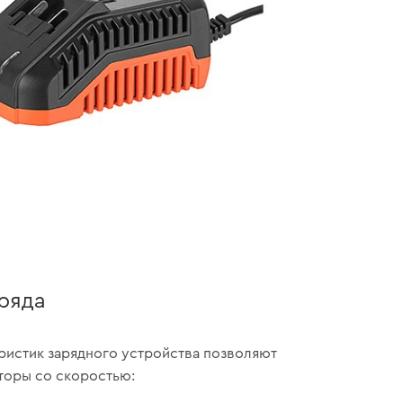
ряда
ристик зарядного устройства позволяют
торы со скоростью: