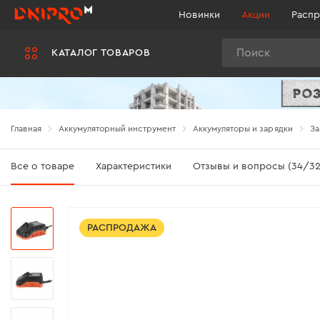
Новинки
Акции
Распр
Поиск
КАТАЛОГ ТОВАРОВ
Главная
Аккумуляторный инструмент
Аккумуляторы и зарядки
За
Все о товаре
Характеристики
Отзывы и вопросы (34/32
РАСПРОДАЖА