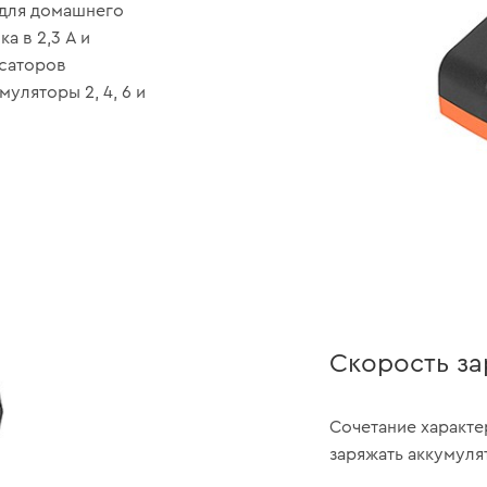
 для домашнего
а в 2,3 А и
саторов
уляторы 2, 4, 6 и
Скорость за
Сочетание характе
заряжать аккумуля