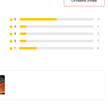
Оставить отзыв
5
17
4
3
3
3
2
3
1
8