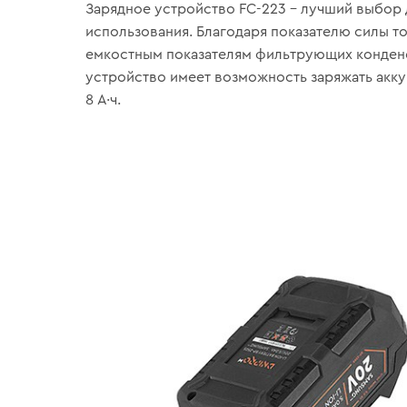
Зарядное устройство FC-223 – лучший выбор
использования. Благодаря показателю силы ток
емкостным показателям фильтрующих конден
устройство имеет возможность заряжать аккум
8 А·ч.