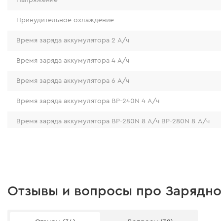
Принудительное охлаждение
Время заряда аккумулятора 2 А/ч
Время заряда аккумулятора 4 А/ч
Время заряда аккумулятора 6 А/ч
Время заряда аккумулятора BP-240N 4 А/ч
Время заряда аккумулятора BP-280N 8 А/ч BP-280N 8 А/ч
Допустимая температура для зарядки АКБ
Напряжение сети
Частота сети
Отзывы и вопросы про Зарядно
Длина сетевого кабеля