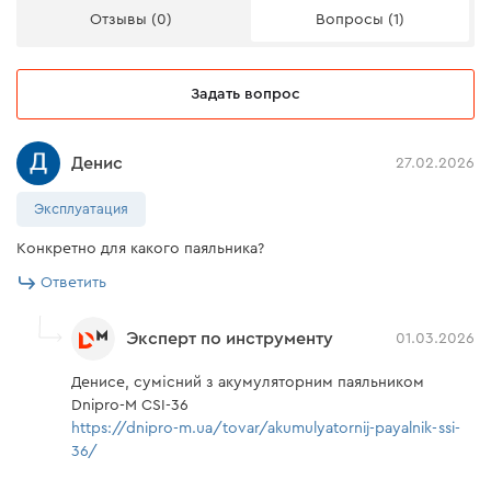
Отзывы (0)
Вопросы (1)
Задать вопрос
Денис
27.02.2026
Эксплуатация
Конкретно для какого паяльника?
Ответить
Эксперт по инструменту
01.03.2026
Денисе, сумісний з акумуляторним паяльником
Dnipro-M СSI-36
https://dnipro-m.ua/tovar/akumulyatornij-payalnik-ssi-
36/