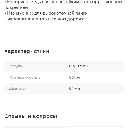
• Материал: медь с износостойким антикоррозионным
покрытием
• Назначение: для высокоточной пайки
микрокомпонентов и тонких дорожек
Характеристики
Модель
C-210 тип I
Совместимость с
CSI-36
Диаметр
0.1 мм
Отзывы и вопросы