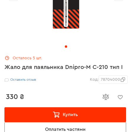
Осталось 5 шт.
Жало для паяльника Dnipro-M C-210 тип I
Код:
78704000
Оставить отзыв
330 ₴
Купить
Оплатить частями