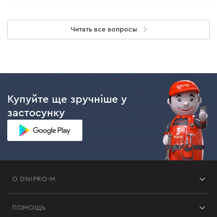
Читать все вопросы
Купуйте ще зручніше у
застосунку
О DNIPRO-M
Франшиза
ПОМОЩЬ
Отзывы