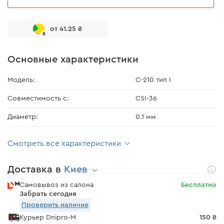
от 41.25 ₴
8
Основные характеристики
Модель:
C-210 тип I
Совместимость с:
CSI-36
Диаметр:
0.1 мм
Смотреть все характеристики
Доставка в
Киев
Самовывоз из салона
Бесплатно
Забрать сегодня
Проверить наличие
Курьер Dnipro-M
150 ₴