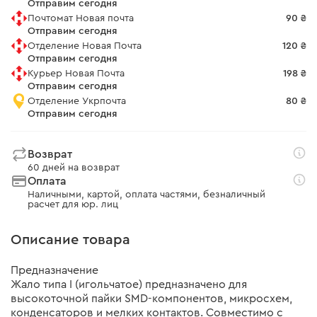
Отправим сегодня
Почтомат Новая почта
90 ₴
Отправим сегодня
Отделение Новая Почта
120 ₴
Отправим сегодня
Курьер Новая Почта
198 ₴
Отправим сегодня
Отделение Укрпочта
80 ₴
Отправим сегодня
Возврат
60 дней на возврат
Оплата
Наличными, картой, оплата частями, безналичный
расчет для юр. лиц
Описание товара
Предназначение
Жало типа I (игольчатое) предназначено для
высокоточной пайки SMD-компонентов, микросхем,
конденсаторов и мелких контактов. Совместимо с