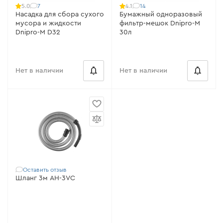
7
14
5.0
4.1
Насадка для сбора сухого
Бумажный одноразовый
мусора и жидкости
фильтр-мешок Dnipro-M
Dnipro-M D32
30л
Нет в наличии
Нет в наличии
Оставить отзыв
Шланг 3м AH-3VC