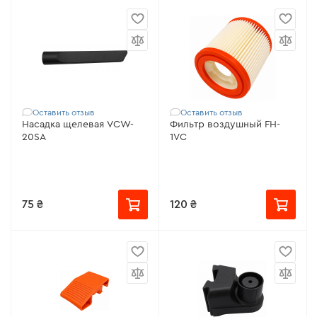
Оставить отзыв
Оставить отзыв
Насадка щелевая VCW-
Фильтр воздушный FH-
20SA
1VC
75 ₴
120 ₴