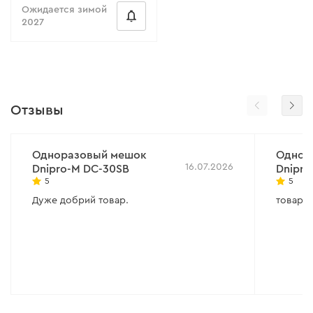
Ожидается зимой
2027
Отзывы
Одноразовый мешок
Однор
16.07.2026
Dnipro-M DC-30SB
Dnipro
5
5
Дуже добрий товар.
товар 