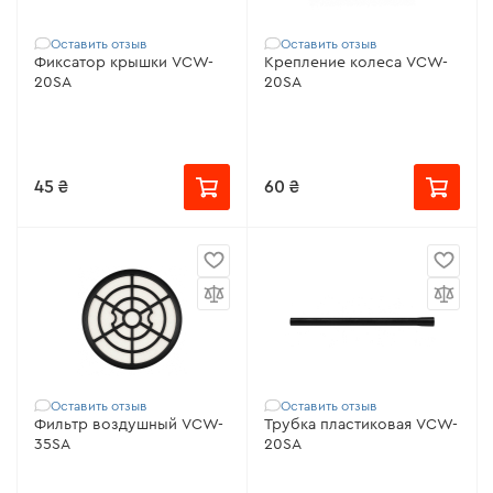
Оставить отзыв
Оставить отзыв
Фиксатор крышки VCW-
Крепление колеса VCW-
20SA
20SA
45 ₴
60 ₴
Оставить отзыв
Оставить отзыв
Фильтр воздушный VCW-
Трубка пластиковая VCW-
35SA
20SA