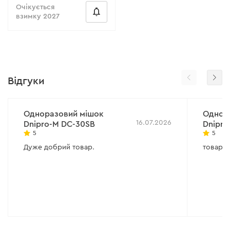
Очікується
взимку 2027
Відгуки
Одноразовий мішок
Однор
16.07.2026
Dnipro-M DC-30SB
Dnipro
5
5
Дуже добрий товар.
товар 