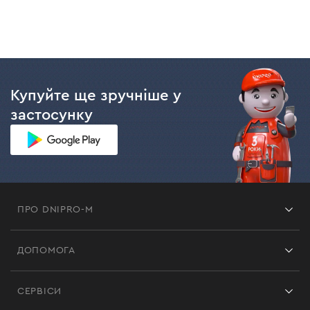
Купуйте ще зручніше у
застосунку
ПРО DNIPRO-M
Франшиза
ДОПОМОГА
Відгуки
Контакти
Блог
СЕРВІСИ
Повернення
Робота