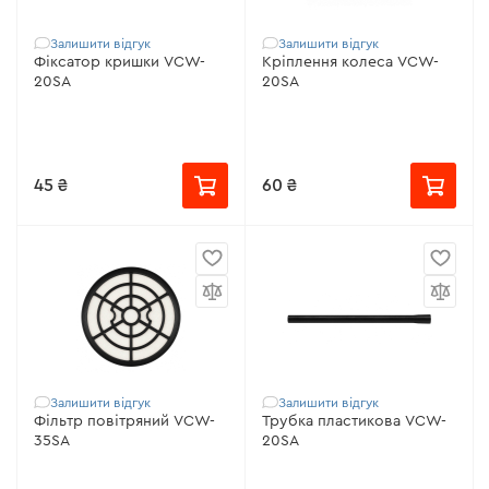
Залишити відгук
Залишити відгук
Фіксатор кришки VCW-
Кріплення колеса VCW-
20SA
20SA
45 ₴
60 ₴
Залишити відгук
Залишити відгук
Фільтр повітряний VCW-
Трубка пластикова VCW-
35SA
20SA