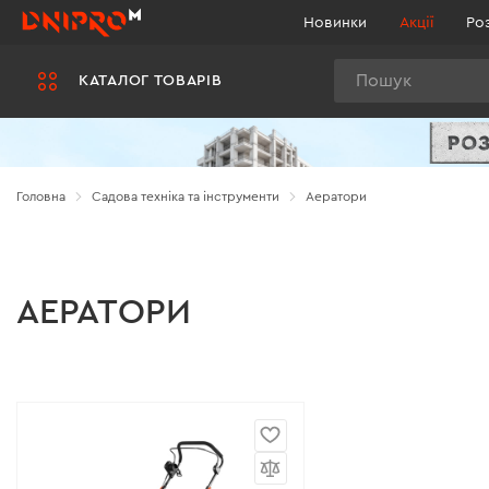
Новинки
Акції
Ро
Пошук
КАТАЛОГ ТОВАРІВ
Головна
Садова техніка та інструменти
Аератори
АЕРАТОРИ