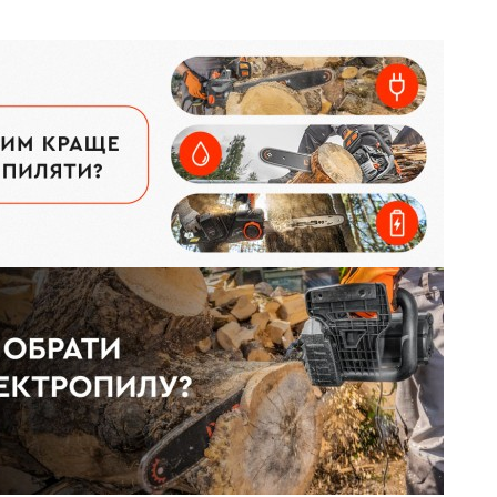
поперечне
тягування ланцюга:
Система натягування ланцюга:
 (SDS)
безключова (SDS)
еристики
>
Всі характеристики
>