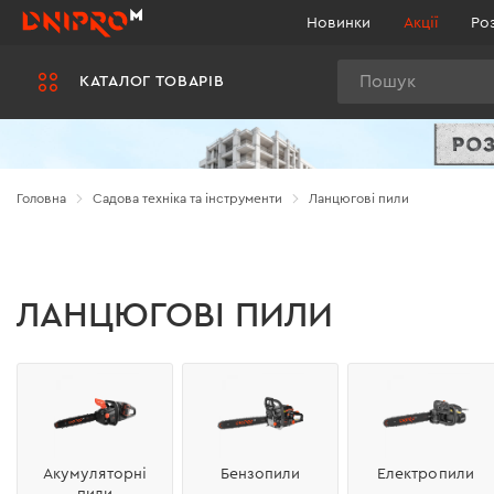
Новинки
Акції
Ро
Пошук
КАТАЛОГ ТОВАРІВ
Головна
Садова техніка та інструменти
Ланцюгові пили
ЛАНЦЮГОВІ ПИЛИ
Акумуляторні
Бензопили
Електропили
пили