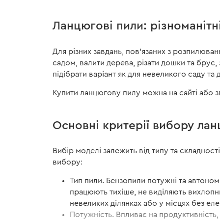
Ланцюгові пили: різноманітн
Для різних завдань, пов'язаних з розпилюва
садом, валити дерева, різати дошки та брус,
підібрати варіант як для невеликого саду та
Купити ланцюгову пилу можна на сайті або з
Основні критерії вибору лан
Вибір моделі залежить від типу та складност
вибору:
Тип пили. Бензопили потужні та автономн
працюють тихіше, не виділяють вихлопних
невеликих ділянках або у місцях без еле
Потужність. Впливає на продуктивність, 