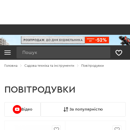
Пошук
Головна
Садова техніка та інструменти
Повітродувки
ПОВІТРОДУВКИ
Відео
За популярністю