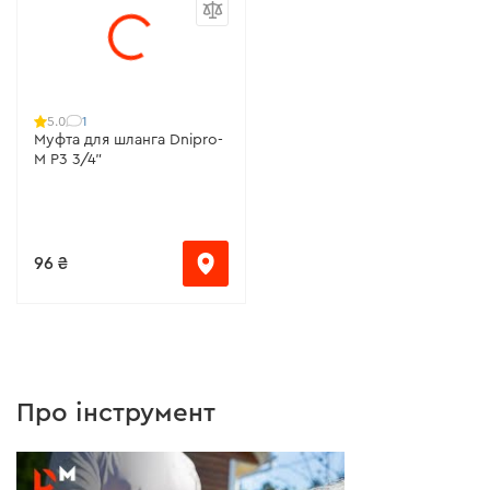
1
5.0
Муфта для шланга Dnipro-
M P3 3/4"
96 ₴
Про інструмент