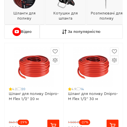
Шланги для
Котушки для
Розпилювачі для
поливу
шланга
поливу
Відео
За популярністю
20
14
4.2
4.9
Шланг для поливу Dnipro-
Шланг для поливу Dnipro-
M Flex 1/2" 20 м
M Flex 1/2" 30 м
840 ₴
-29%
1 500 ₴
-27%