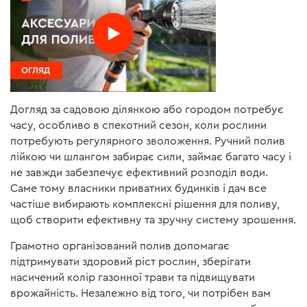
Догляд за садовою ділянкою або городом потребує
часу, особливо в спекотний сезон, коли рослини
потребують регулярного зволоження. Ручний полив
лійкою чи шлангом забирає сили, займає багато часу і
не завжди забезпечує ефективний розподіл води.
Саме тому власники приватних будинків і дач все
частіше вибирають комплексні рішення для поливу,
щоб створити ефективну та зручну систему зрошення.
Грамотно організований полив допомагає
підтримувати здоровий ріст рослин, зберігати
насичений колір газонної трави та підвищувати
врожайність. Незалежно від того, чи потрібен вам