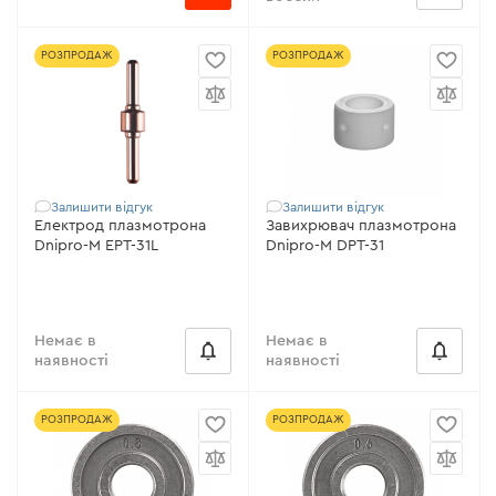
РОЗПРОДАЖ
РОЗПРОДАЖ
Залишити відгук
Залишити відгук
Електрод плазмотрона
Завихрювач плазмотрона
Dnipro-M EPT-31L
Dnipro-M DPT-31
Немає в
Немає в
наявності
наявності
РОЗПРОДАЖ
РОЗПРОДАЖ