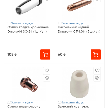
Залишити відгук
Залишити відгук
Сопло гладке хромоване
Наконечник мідний
Dnipro-M SC-24 (1шт/уп)
Dnipro-M СТ-1.0N (3шт/уп)
108 ₴
60 ₴
Залишити відгук
Залишити відгук
Сопло плазмотрону
Захисний ковпачок