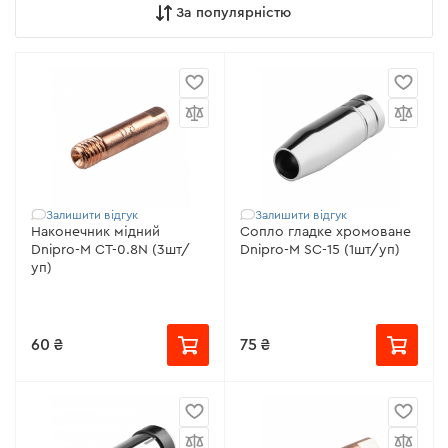
За популярністю
Залишити відгук
Залишити відгук
Наконечник мідний
Сопло гладке хромоване
Dnipro-M СТ-0.8N (3шт/
Dnipro-M SC-15 (1шт/уп)
уп)
60 ₴
75 ₴