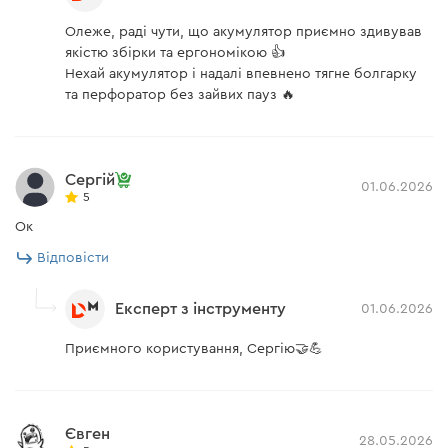
Олеже, раді чути, що акумулятор приємно здивував
якістю збірки та ергономікою 👍
Нехай акумулятор і надалі впевнено тягне болгарку
та перфоратор без зайвих пауз 🔥
Сергій
01.06.2026
5
Ок
Відповісти
Експерт з інструменту
01.06.2026
Приємного користування, Сергію🤝💪
Євген
28.05.2026