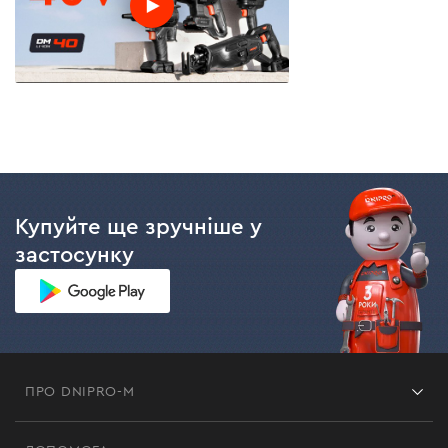
Купуйте ще зручніше у
застосунку
ПРО DNIPRO-M
Франшиза