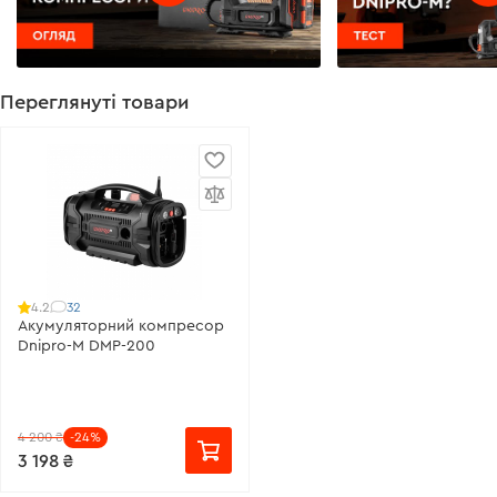
Переглянуті товари
32
4.2
Акумуляторний компресор
Dnipro-M DMP-200
4 200 ₴
-24%
3 198 ₴