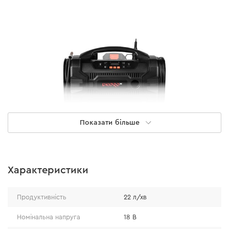
Показати більше
Продуктивність
Характеристики
Максимальний тиск DMP-200: 11 бар.
Продуктивність
22 л/хв
Швидкість накачування: 360 л/хв.
Номінальна напруга
18 В