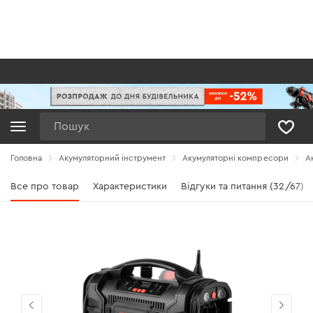
Пошук
Головна
Акумуляторний інструмент
Акумуляторні компресори
А
Все про товар
Характеристики
Відгуки та питання (32/67)