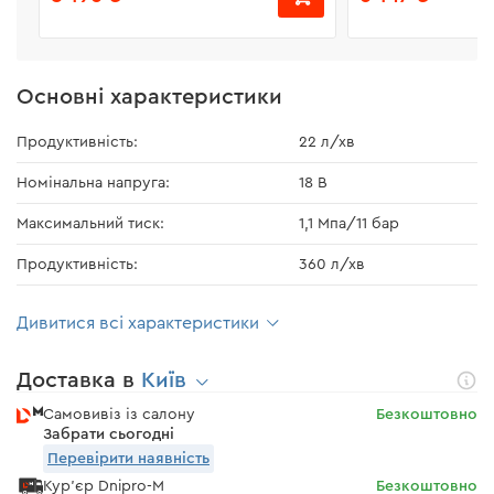
Основні характеристики
Продуктивність:
22 л/хв
Номінальна напруга:
18 В
Максимальний тиск:
1,1 Мпа/11 бар
Продуктивність:
360 л/хв
Дивитися всі характеристики
Доставка в
Київ
Самовивіз із салону
Безкоштовно
Забрати сьогодні
Перевірити наявність
Кур'єр Dnipro-M
Безкоштовно