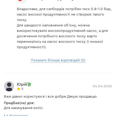
Владиславе, для сапбордів потрібен тиск 0.8–1.0 бар,
насос високої продуктивності не створює такого
тиску.
Для швидкого наповнення об'єму, можна
використовувати високопродуктивний насос, а для
досягнення потрібного високого тиску варто
перемикатись на насос високого тиску (і низької
продуктивності).
Показати більше відповідей (2)
Юрій
04.04.2026
5
Вже давно користуюся і все добре.Дякую продавцю
Придбав(ла) для:
Для накачування коліс.