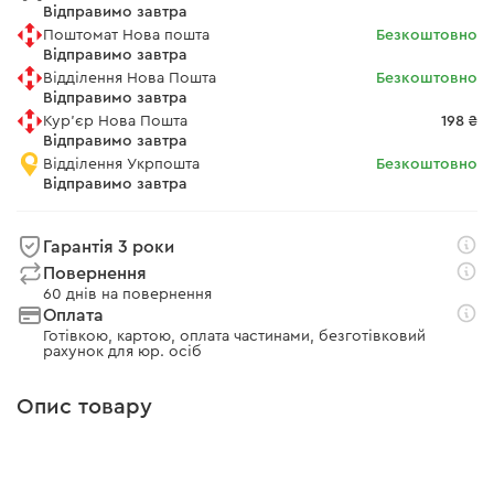
Відправимо завтра
Поштомат Нова пошта
Безкоштовно
Відправимо завтра
Відділення Нова Пошта
Безкоштовно
Відправимо завтра
Кур'єр Нова Пошта
198 ₴
Відправимо завтра
Відділення Укрпошта
Безкоштовно
Відправимо завтра
Гарантія 3 роки
Повернення
60 днів на повернення
Оплата
Готівкою, картою, оплата частинами, безготівковий
рахунок для юр. осіб
Опис товару