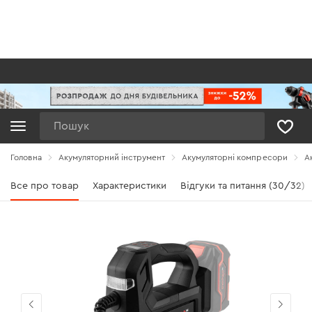
Пошук
Головна
Акумуляторний інструмент
Акумуляторні компресори
А
Все про товар
Характеристики
Відгуки та питання (30/32)