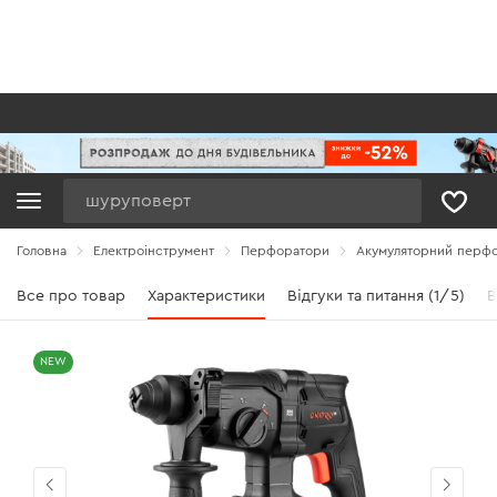
Пошук
Головна
Електроінструмент
Перфоратори
Акумуляторний перфор
Все про товар
Характеристики
Відгуки та питання (1/5)
В
NEW