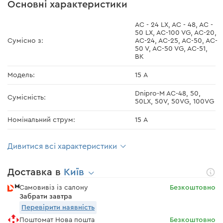
Основні характеристики
AC - 24 LX, AC - 48, AC -
50 LX, AC-100 VG, AC-20,
Сумісно з:
AC-24, AC-25, AC-50, AC-
50 V, AC-50 VG, AC-51,
ВК
Модель:
15 А
Dnipro-M AC-48, 50,
Сумісність:
50LX, 50V, 50VG, 100VG
Номінальний струм:
15 А
Дивитися всі характеристики
Доставка в
Київ
Самовивіз із салону
Безкоштовно
Забрати завтра
Перевірити наявність
Поштомат Нова пошта
Безкоштовно