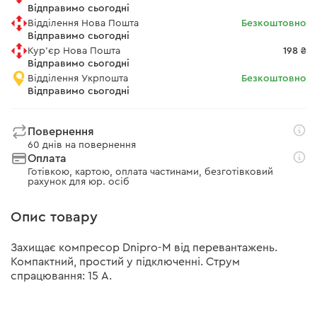
Відправимо сьогодні
Відділення Нова Пошта
Безкоштовно
Відправимо сьогодні
Кур'єр Нова Пошта
198 ₴
Відправимо сьогодні
Відділення Укрпошта
Безкоштовно
Відправимо сьогодні
Повернення
60 днів на повернення
Оплата
Готівкою, картою, оплата частинами, безготівковий
рахунок для юр. осіб
Опис товару
Захищає компресор Dnipro-M від перевантажень.
Компактний, простий у підключенні. Струм
спрацювання: 15 А.