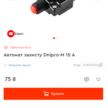
Відео
Закінчується
Автомат захисту Dnipro-M 15 А
Код:
50831000
Залишити відгук
75 ₴
Купити