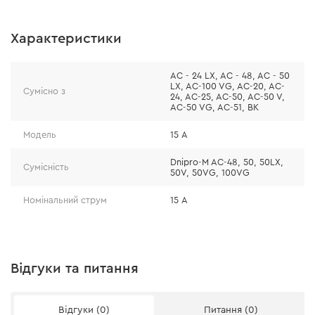
Характеристики
AC - 24 LX, AC - 48, AC - 50
LX, AC-100 VG, AC-20, AC-
Сумісно з
24, AC-25, AC-50, AC-50 V,
AC-50 VG, AC-51, ВК
Модель
15 А
Dnipro-M AC-48, 50, 50LX,
Сумісність
50V, 50VG, 100VG
Номінальний струм
15 А
Відгуки та питання
Відгуки (0)
Питання (0)