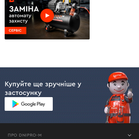
Купуйте ще зручніше у
застосунку
ПРО DNIPRO-M