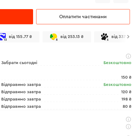
Оплатити частинами
від 155.77 ₴
від 253.13 ₴
від 337.50 ₴
13
8
6
Забрати сьогодні
Безкоштовно
150 ₴
Відправимо завтра
Безкоштовно
Відправимо завтра
120 ₴
Відправимо завтра
198 ₴
Відправимо завтра
80 ₴