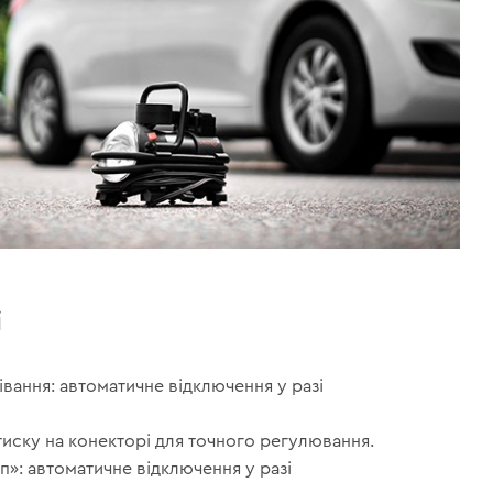
і
рівання: автоматичне відключення у разі
тиску на конекторі для точного регулювання.
п»: автоматичне відключення у разі