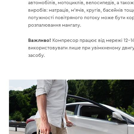
автомобілів, мотоциклів, велосипедів, а тако
виробів: матраців, м’ячів, кругів, басейнів тощ
потужності повітряного потоку може бути кор
розпалювання мангалу.
Важливо!
Компресор працює від мережі 12–14 
використовувати лише при увімкненому двиг
засобу.