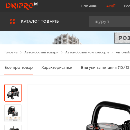
Новинки
Акції
Ро
Пошук
КАТАЛОГ ТОВАРІВ
Головна
Автомобільні товари
Автомобільні компресори
Автомоб
Все про товар
Характеристики
Відгуки та питання (15/12