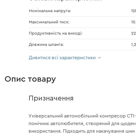
Номінальна напруга:
12
Максимальний тиск:
10
Продуктивність на виході:
22
Довжина шланга:
1,
Дивитися всі характеристики
Опис товару
Призначення
Універсальний автомобільний компресор CTI-
помічник автолюбителя, створений для щоден
використання. Підходить для накачування шин