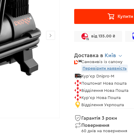
Купити
від 135.00 ₴
15
Доставка в
Київ
Самовивіз із салону
Перевірити наявність
Кур'єр Dnipro-M
Поштомат Нова пошта
Відділення Нова Пошта
Кур'єр Нова Пошта
Відділення Укрпошта
Гарантія 3 роки
Повернення
60 днів на повернення