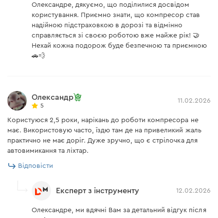
Олександре, дякуємо, що поділилися досвідом
користування. Приємно знати, що компресор став
надійною підстраховкою в дорозі та відмінно
справляється зі своєю роботою вже майже рік! 🤝
Нехай кожна подорож буде безпечною та приємною
🚗💨
Олександр
11.02.2026
5
Користуюся 2,5 роки, нарікань до роботи компресора не
має. Використовую часто, їздю там де на привеликий жаль
практично не має доріг. Дуже зручно, що є стрілочка для
автовимикання та ліхтар.
Відповісти
Експерт з інструменту
12.02.2026
Олександре, ми вдячні Вам за детальний відгук після