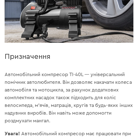
Призначення
Автомобільний компресор TI-40L — універсальний
помічник автолюбителя. Він дозволяє накачати колеса
автомобіля та мотоцикла, за рахунок додаткових
комплектних насадок також підходить для коліс
велосипеда, м'ячів, матраців, кругів та будь-яких інших
надувних виробів. Він навіть може допомогти
роздмухати мангал.
Увага!
Автомобільний компресор має працювати при