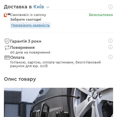
Доставка в
Київ
Самовивіз із салону
Безкоштовно
Забрати сьогодні
Перевірити наявність
Гарантія 3 роки
Повернення
60 днів на повернення
Оплата
Готівкою, картою, оплата частинами, безготівковий
рахунок для юр. осіб
Опис товару