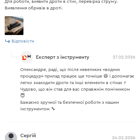
Для роботи, виявити дроти в стіні, перевірка струму.
Виявлення обривів в дроті.
Відповісти
Експерт з інструменту
27.02.2026
Олександре, раді, що після невеликих «водних
процедур» прилад працює ще точніше 😄 і допомагає
легко знаходити дроти та інші елементи в стінах ⚡
Чудово, що він став для вас справжнім помічником
😇
Бажаємо зручної та безпечної роботи з нашим
інструментом 🔧
Сергій
24.02.2026