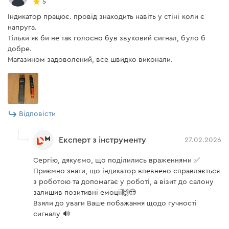
5
Індикатор працює. провід знаходить навіть у стіні коли є
напруга.
Тільки як би не так голосно був звуковий сигнал, було б
добре.
Магазином задоволений, все швидко виконали.
Відповісти
Експерт з інструменту
27.02.2026
Сергію, дякуємо, що поділились враженнями ✅
Приємно знати, що індикатор впевнено справляється
з роботою та допомагає у роботі, а візит до салону
залишив позитивні емоції🙌😍
Взяли до уваги Ваше побажання щодо гучності
сигналу 🔊