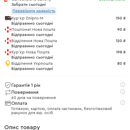
Забрати сьогодні
Перевірити наявність
Кур'єр Dnipro-M
150 ₴
Відправимо сьогодні
Поштомат Нова пошта
90 ₴
Відправимо сьогодні
Відділення Нова Пошта
120 ₴
Відправимо сьогодні
Кур'єр Нова Пошта
198 ₴
Відправимо сьогодні
Відділення Укрпошта
80 ₴
Відправимо сьогодні
Гарантія 1 рік
Повернення
60 днів на повернення
Оплата
Готівкою, картою, оплата частинами, безготівковий
рахунок для юр. осіб
Опис товару