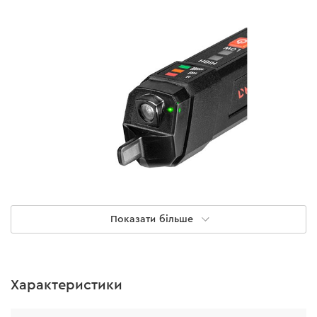
Показати більше
Основні функції
• Індикація напруги перед монтажем чи демонтажем
Характеристики
розеток, світильників, електроприладів тощо.
• Визначення нуля та фази в електромережі.