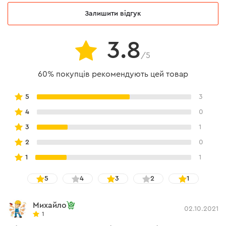
Залишити відгук
3.8
/5
60% покупців рекомендують цей товар
5
3
4
0
3
1
2
0
1
1
5
4
3
2
1
Михайло
02.10.2021
1