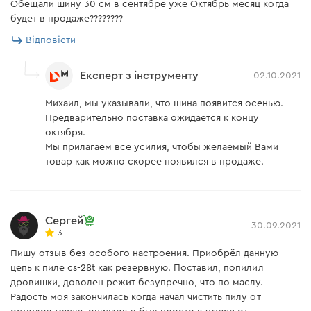
Обещали шину 30 см в сентябре уже Октябрь месяц когда
будет в продаже????????
Відповісти
Експерт з інструменту
02.10.2021
Михаил, мы указывали, что шина появится осенью.
Предварительно поставка ожидается к концу
октября.
Мы прилагаем все усилия, чтобы желаемый Вами
товар как можно скорее появился в продаже.
Сергей
30.09.2021
3
Пишу отзыв без особого настроения. Приобрёл данную
цепь к пиле cs-28t как резервную. Поставил, попилил
дровишки, доволен режит безупречно, что по маслу.
Радость моя закончилась когда начал чистить пилу от