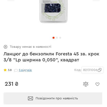
Товару немає в наявності
Ланцюг до бензопили Foresta 45 зв. крок
3/8 "Lp ширина 0,050", квадрат
Код:
82131006
3.8
5
відгуків
231 ₴
Повідомити про наявність