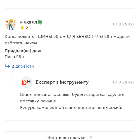
михаил
01.05.2021
5
Когда появится ШИНЫ 30 см ДЛЯ БЕНЗОПИЛЫ 28 т модели
работать нечем
Придбав(ла) для:
Пила 28 т
Відповісти
Експерт з інструменту
01.05.2021
Шины появятся осенью, будем стараться сделать
поставку раньше.
Ресурс комплектной шины достаточно высокий.
Читати всі відгуки