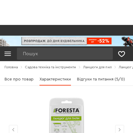
Пошук
Головна
Садова техніка та інструменти
Ланцюги для пил
Ланцюг д
Все про товар
Характеристики
Відгуки та питання (5/0)