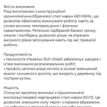
Якість виконання
Різці виготовлені з конструкційної
хромонікельмолібденової сталі марки 68CrNiMo, що
дозволяє ефективно виконувати роботу навіть за
умови високих температурних і фізичних
навантаженнях. Ретельно підібраний баланс хрому,
нікелю і молібдену дозволяє різцю не втрачати
високого рівня заточування навіть під час тривалої
роботи.
Продуктивність
• технологія «Чизель» (full-chisel) забезпечує швидке і
м'яке виконання розпилювальних робіт;
• профіль заточки різця містить в основі зменшений
аналог скошеного долота, що входить у деревину під
гострим кутом.
Міцність
Сполучні заклепки виконані з підшипникової
високовуглецевої марганцевої сталі марки GCr15. Це
дозволяє зменшити силу тертя і стирання абразивом,