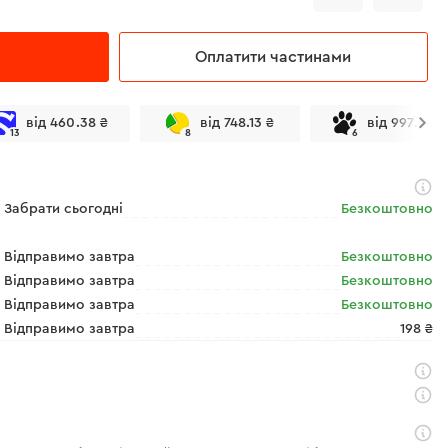
Оплатити частинами
від 460.38 ₴
від 748.13 ₴
від 997.50 ₴
13
8
6
Забрати сьогодні
Безкоштовно
Відправимо завтра
Безкоштовно
Відправимо завтра
Безкоштовно
Відправимо завтра
Безкоштовно
Відправимо завтра
198 ₴