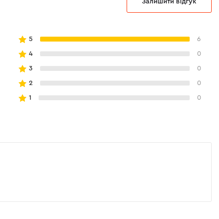
Залишити відгук
5
6
4
0
3
0
2
0
1
0