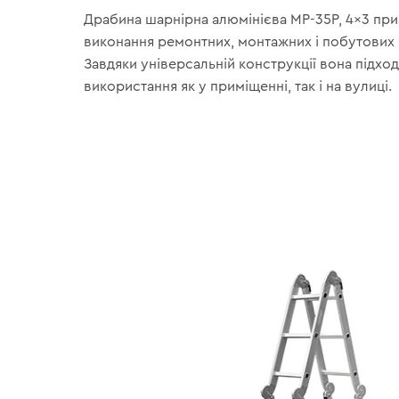
Драбина шарнірна алюмінієва MP-35P, 4×3 при
виконання ремонтних, монтажних і побутових р
Завдяки універсальній конструкції вона підход
використання як у приміщенні, так і на вулиці.