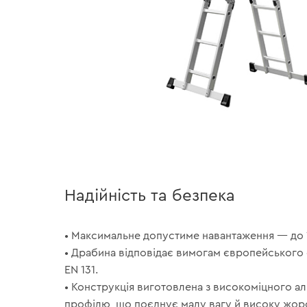
Надійність та безпека
• Максимальне допустиме навантаження — до 1
• Драбина відповідає вимогам європейського 
EN 131.
• Конструкція виготовлена з високоміцного а
профілю, що поєднує малу вагу й високу жорс