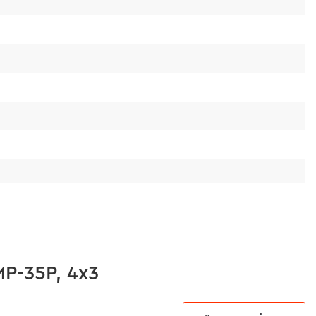
P-35P, 4х3