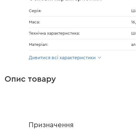
Серія:
Ша
Маса:
16
Технічна характеристика:
Ши
Матеріал:
ал
Дивитися всі характеристики
Опис товару
Призначення