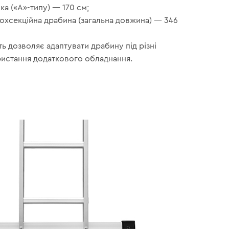
ка («А»-типу) — 170 см;
ьохсекційна драбина (загальна довжина) — 346
ть дозволяє адаптувати драбину під різні
ристання додаткового обладнання.