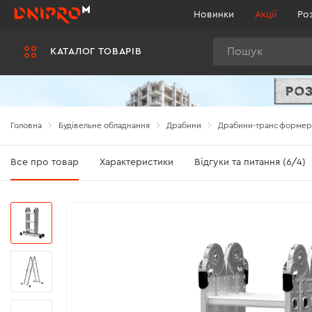
Новинки
Акції
Ро
Пошук
КАТАЛОГ ТОВАРІВ
Головна
Будівельне обладнання
Драбини
Драбини-трансформер
Все про товар
Характеристики
Відгуки та питання (6/4)