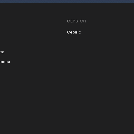
СЕРВІСИ
Сервіс
та
тання