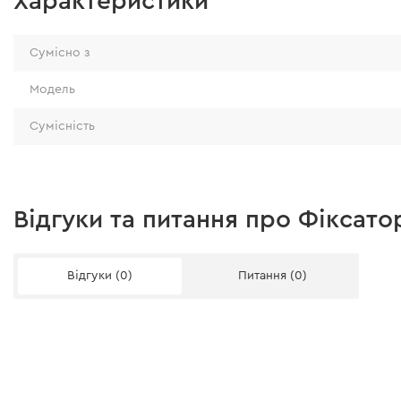
Характеристики
Сумісно з
Модель
Сумісність
Відгуки та питання про Фіксато
Відгуки (0)
Питання (0)