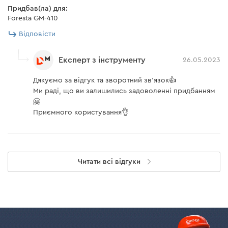
Придбав(ла) для:
Foresta GM-410
Відповісти
Експерт з інструменту
26.05.2023
Дякуємо за відгук та зворотний зв'язок👍
Ми раді, що ви залишились задоволенні придбанням
🤗
Приємного користування👌
Читати всі відгуки