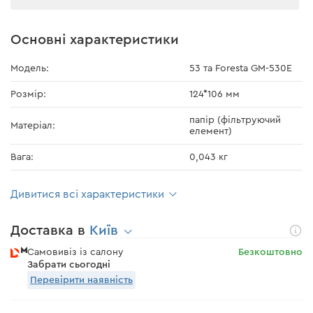
Основні характеристики
Модель:
53 та Foresta GM-530E
Розмір:
124*106 мм
папір (фільтруючий
Матеріал:
елемент)
Вага:
0,043 кг
Дивитися всі характеристики
Доставка в
Київ
Самовивіз із салону
Безкоштовно
Забрати сьогодні
Перевірити наявність