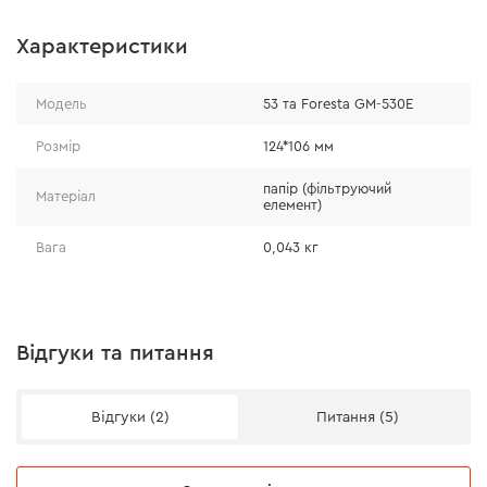
Характеристики
Модель
53 та Foresta GM-530E
Розмір
124*106 мм
папір (фільтруючий
Матеріал
елемент)
Вага
0,043 кг
Відгуки та питання
Відгуки (2)
Питання (5)