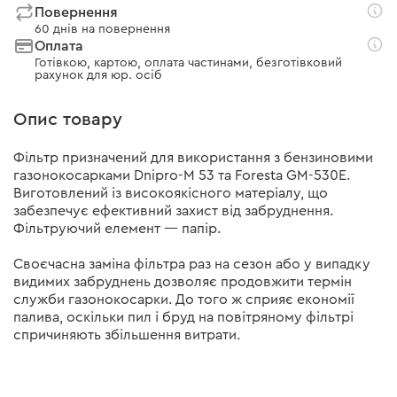
Повернення
60 днів на повернення
Оплата
Готівкою, картою, оплата частинами, безготівковий
рахунок для юр. осіб
Опис товару
Фільтр призначений для використання з бензиновими
газонокосарками Dnipro-M 53 та Foresta GM-530E.
Виготовлений із високоякісного матеріалу, що
забезпечує ефективний захист від забруднення.
Фільтруючий елемент — папір.
Своєчасна заміна фільтра раз на сезон або у випадку
видимих забруднень дозволяє продовжити термін
служби газонокосарки. До того ж сприяє економії
палива, оскільки пил і бруд на повітряному фільтрі
спричиняють збільшення витрати.