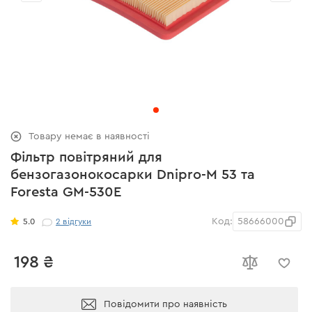
Товару немає в наявності
Фільтр повітряний для
бензогазонокосарки Dnipro-M 53 та
Foresta GM-530E
Код:
58666000
5.0
2
відгуки
198 ₴
Повідомити про наявність