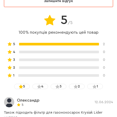
Залишити відгук
5
/5
100% покупців рекомендують цей товар
5
2
4
0
3
0
2
0
1
0
5
4
3
2
1
Олександр
12.06.2024
5
Також підходить фільтр для газонокосарок Krysiak Lider