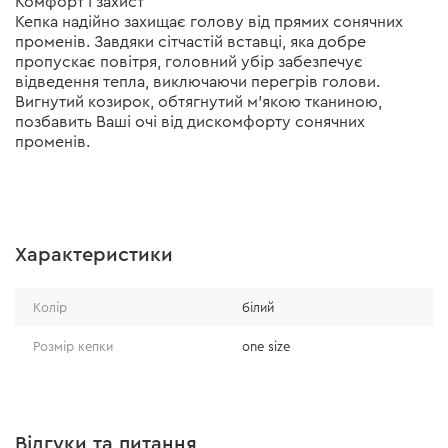
Комфорт і захист
Кепка надійно захищає голову від прямих сонячних
променів. Завдяки сітчастій вставці, яка добре
пропускає повітря, головний убір забезпечує
відведення тепла, виключаючи перегрів голови.
Вигнутий козирок, обтягнутий м'якою тканиною,
позбавить Ваші очі від дискомфорту сонячних
променів.
Характеристики
Колір
білий
Розмір кепки
one size
Відгуки та питання