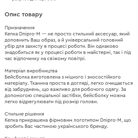
Опис товару
Призначення
Кепка Dnipro-M — не просто стильний аксесуар, який
доповнить Ваш образ, а й універсальний головний
убір для захисту в процесі роботи. Він однаково
знадобиться як у процесі роботи в майстерні, так і під
час відпочинку на свіжому повітрі.
Матеріал виробництва
Бейсболка виготовлена з міцного і зносостійкого
матеріалу. Тканина проста в догляді, легко очищається
від забруднень, що важливо для робочого одягу. За
допомогою спеціальної застібки, бейсболку можна
легко відрегулювати під розмір голови.
Стильне рішення
Кепка прикрашена фірмовим логотипом Dnipro-M, що
зробить Вас частиною українського бренду.