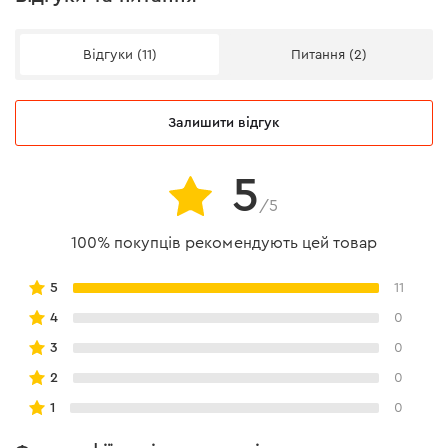
Відгуки (11)
Питання (2)
Залишити відгук
5
/5
100% покупців рекомендують цей товар
5
11
4
0
3
0
2
0
1
0