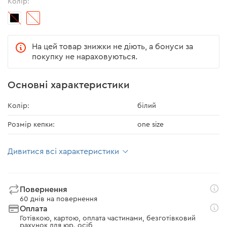
Колір:
На цей товар знижки не діють, а бонуси за
покупку не нараховуються.
Основні характеристики
Колір:
білий
Розмір кепки:
one size
Дивитися всі характеристики
Повернення
60 днів на повернення
Оплата
Готівкою, картою, оплата частинами, безготівковий
рахунок для юр. осіб