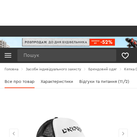
Пошук
Головна
Засоби індивідуального захисту
Брендовий одяг
Кепка D
Все про товар
Характеристики
Відгуки та питання (11/2)