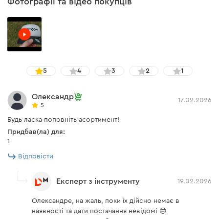
Фотографії та відео покупців
5
4
3
2
1
Олександр
17.02.2026
5
Будь ласка поповніть асортимент!
Придбав(ла) для:
1
Відповісти
Експерт з інструменту
19.02.2026
Олександре, на жаль, поки їх дійсно немає в
наявності та дати постачання невідомі 😔