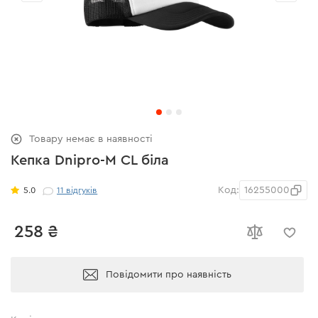
Товару немає в наявності
Кепка Dnipro-M CL біла
Код:
16255000
5.0
11
відгуків
258 ₴
Повідомити про наявність