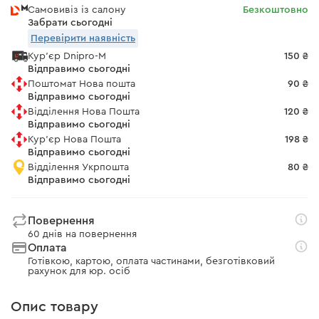
Самовивіз із салону
Безкоштовно
Забрати сьогодні
Перевірити наявність
Кур'єр Dnipro-M
150 ₴
Відправимо сьогодні
Поштомат Нова пошта
90 ₴
Відправимо сьогодні
Відділення Нова Пошта
120 ₴
Відправимо сьогодні
Кур'єр Нова Пошта
198 ₴
Відправимо сьогодні
Відділення Укрпошта
80 ₴
Відправимо сьогодні
Повернення
60 днів на повернення
Оплата
Готівкою, картою, оплата частинами, безготівковий
рахунок для юр. осіб
Опис товару