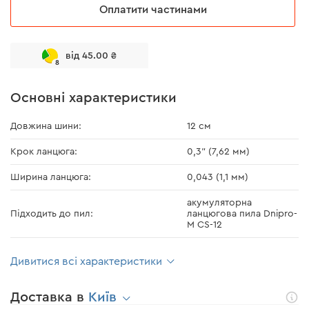
Оплатити частинами
від 45.00 ₴
8
Основні характеристики
Довжина шини:
12 см
Крок ланцюга:
0,3" (7,62 мм)
Ширина ланцюга:
0,043 (1,1 мм)
акумуляторна
Підходить до пил:
ланцюгова пила Dnipro-
M CS-12
Дивитися всі характеристики
Доставка в
Київ