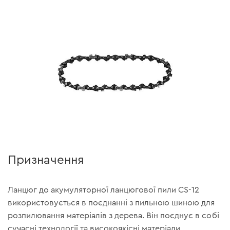
Призначення
Ланцюг до акумуляторної ланцюгової пили CS-12
використовується в поєднанні з пильною шиною для
розпилювання матеріалів з дерева. Він поєднує в собі
сучасні технології та високоякісні матеріали,