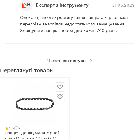
Експерт з інструменту
21.05.2024
Олексію, швидке розтягування ланцюга - це ознака
перегріву внаслідок недостатнього замащування.
Змащувати ланцюг необхідно кожні 7-10 різів.
Читати всі відгуки
Переглянуті товари
2
4.5
Ланцюг до акумуляторної
пили Dnipro-M 12 см 0,3"