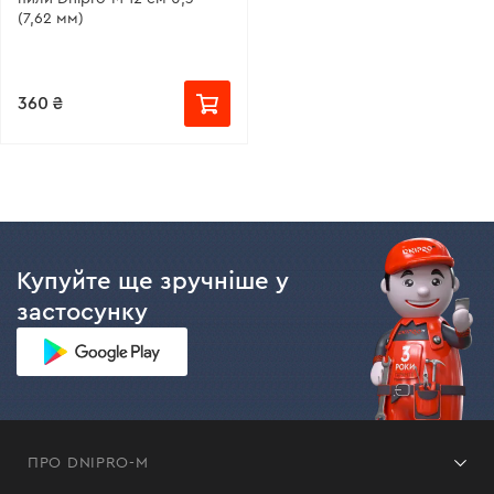
(7,62 мм)
360 ₴
Купуйте ще зручніше у
застосунку
ПРО DNIPRO-M