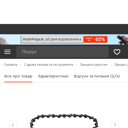
Пошук
Головна
Садова техніка та інструменти
Ланцюги для пил
Ланцюг д
Все про товар
Характеристики
Відгуки та питання (2/4)