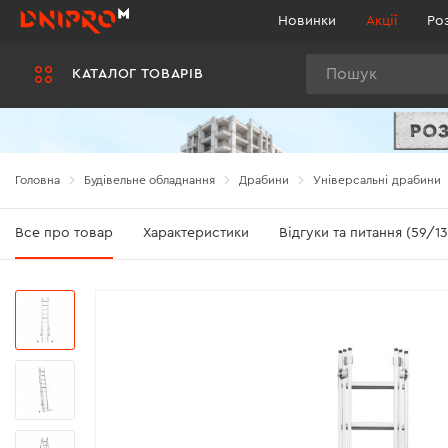
Новинки
Акції
Ро
Пошук
КАТАЛОГ ТОВАРІВ
Головна
Будівельне обладнання
Драбини
Універсальні драбини
Все про товар
Характеристики
Відгуки та питання (59/13