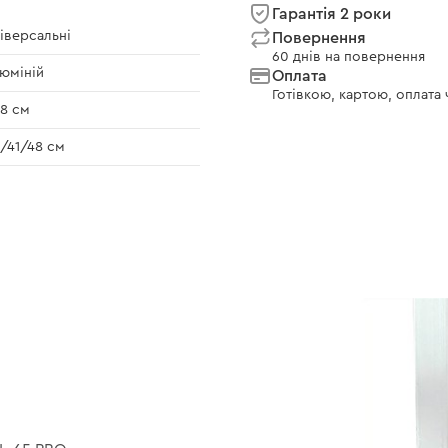
Гарантія 2 роки
іверсальні
Повернення
60 днів на повернення
юміній
Оплата
Готівкою, картою, оплата
8 см
/41/48 см