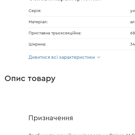
Серія:
ун
Матеріал:
ал
Приставна трьохсекційна:
68
Ширина:
34
Дивитися всі характеристики
Опис товару
Призначення