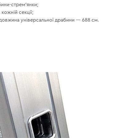
абини-стрем’янки;
 кожній секції;
довжина універсальної драбини — 688 см.