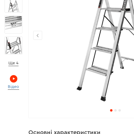
Ще 4
Відео
Основні характеристики