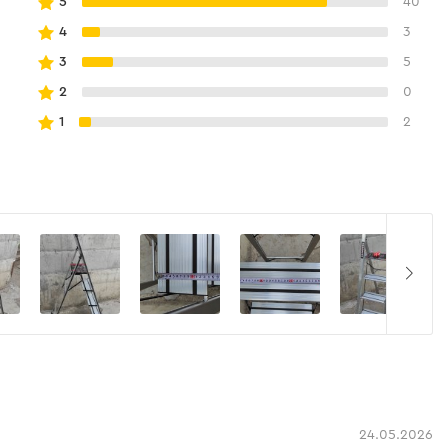
5
40
4
3
3
5
2
0
1
2
24.05.2026