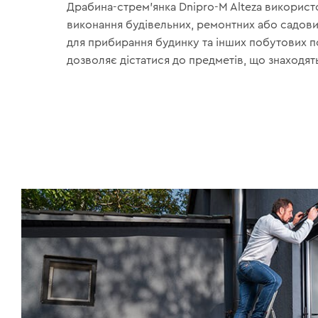
Драбина-стрем’янка Dnipro-M Alteza використ
виконання будівельних, ремонтних або садових
для прибирання будинку та інших побутових 
дозволяє дістатися до предметів, що знаходять