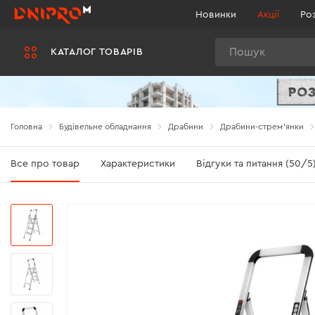
Новинки
Акції
Ро
Пошук
КАТАЛОГ ТОВАРІВ
Головна
Будівельне обладнання
Драбини
Драбини-стрем'янки
Все про товар
Характеристики
Відгуки та питання (50/5