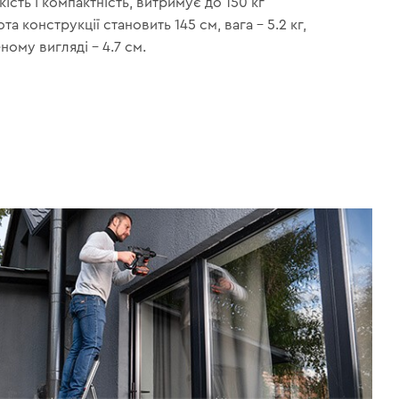
ість і компактність, витримує до 150 кг
а конструкції становить 145 см, вага – 5.2 кг,
ному вигляді – 4.7 см.