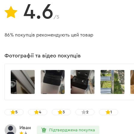
4.6
/5
86% покупців рекомендують цей товар
Фотографії та відео покупців
5
4
3
2
1
Иван
Підтверджена покупка
4