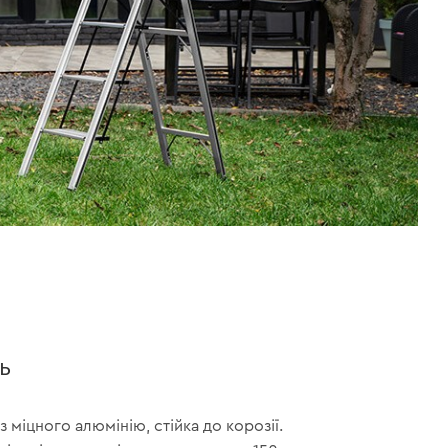
ь
 міцного алюмінію, стійка до корозії.