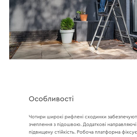
Особливості
Чотири широкі рифлені сходинки забезпечую
зчеплення з підошвою. Додаткові направляючі
підвищену стійкість. Робоча платформа фіксу