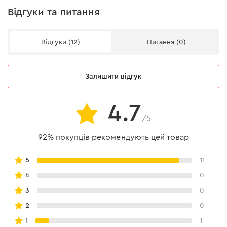
Відгуки та питання
Відгуки (12)
Питання (0)
Залишити відгук
4.7
/5
92% покупців рекомендують цей товар
5
11
4
0
3
0
2
0
1
1