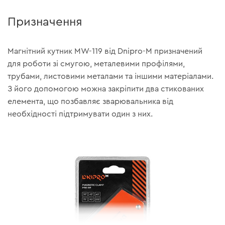
Призначення
Магнітний кутник MW-119 від Dnipro-M призначений
для роботи зі смугою, металевими профілями,
трубами, листовими металами та іншими матеріалами.
З його допомогою можна закріпити два стикованих
елемента, що позбавляє зварювальника від
необхідності підтримувати один з них.