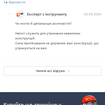
Відповісти
Експерт з інструменту
20.02.2024
Чи могли б детальніше розповісти?
Магніт служить для утримання невеликих
конструкцій.
Сила притягування не дорівнює вазі конструкції, що
утримується на вазі.
Читати всі відгуки
Купуйте ще зручніше у