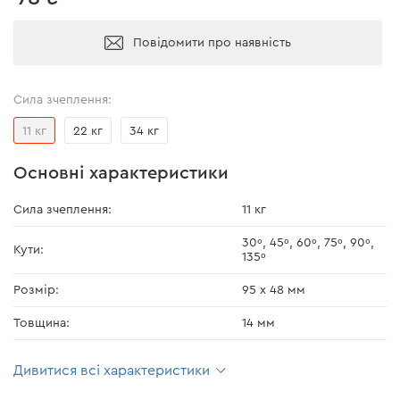
Повідомити про наявність
Сила зчеплення:
11 кг
22 кг
34 кг
Основні характеристики
Сила зчеплення:
11 кг
30º, 45º, 60º, 75º, 90º,
Кути:
135º
Розмір:
95 х 48 мм
Товщина:
14 мм
Дивитися всі характеристики