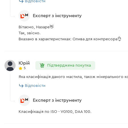
Відповісти
Експерт з інструменту
Вітаємо, Назаре👋
Так, звісно.
Вказано в характеристиках: Олива для компресора👌
Юрій
Підтверджена покупка
5
Яка класифікація даного мастила, також мінерального к
Відповісти
Експерт з інструменту
Класифікація по ISO - VG100, DAA 100.