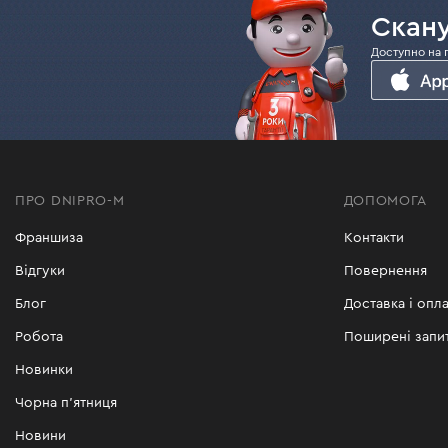
Скану
Доступно на 
ПРО DNIPRO-M
ДОПОМОГА
Франшиза
Контакти
Відгуки
Повернення
Блог
Доставка і опла
Робота
Поширені запи
Новинки
Чорна п'ятниця
Новини