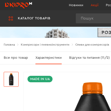
Новинки
Акції
Ро
Пошук
КАТАЛОГ ТОВАРІВ
Головна
Компресори і пневмоінструменти
Оливи для компресорів
Все про товар
Характеристики
Відгуки та питання (11/2)
MADE IN UA