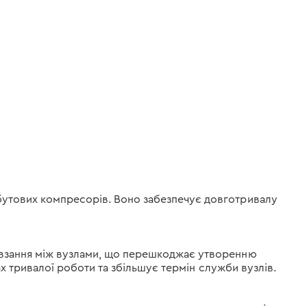
бутових компресорів. Воно забезпечує довготривалу
ковзання між вузлами, що перешкоджає утворенню
ах тривалої роботи та збільшує термін служби вузлів.