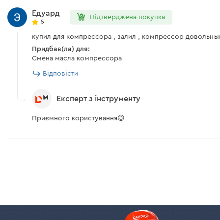
Едуард
Підтверджена покупка
5
купил для компрессора , залил , компрессор довольный б
Придбав(ла) для:
Смена масла компрессора
Відповісти
Експерт з інструменту
Приємного користування😉