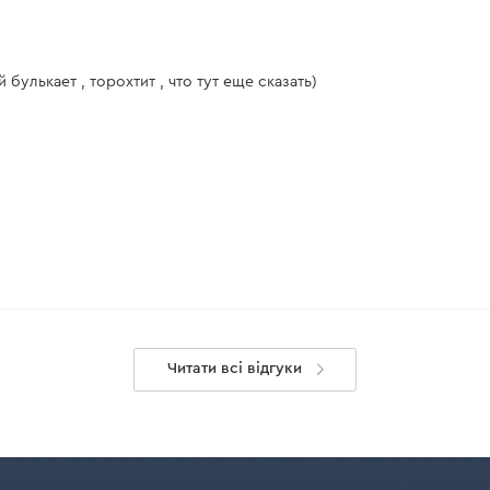
улькает , торохтит , что тут еще сказать)
Читати всі відгуки