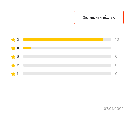
Залишити відгук
5
10
4
1
3
0
2
0
1
0
07.01.2024