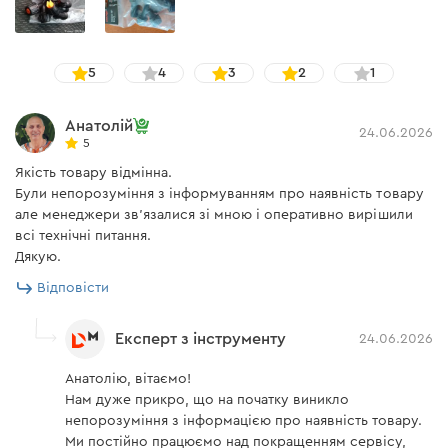
5
4
3
2
1
Анатолій
24.06.2026
5
Якість товару відмінна.
Були непорозуміння з інформуванням про наявність товару
але менеджери зв'язалися зі мною і оперативно вирішили
всі технічні питання.
Дякую.
Відповісти
Експерт з інструменту
24.06.2026
Анатолію, вітаємо!
Нам дуже прикро, що на початку виникло
непорозуміння з інформацією про наявність товару.
Ми постійно працюємо над покращенням сервісу,