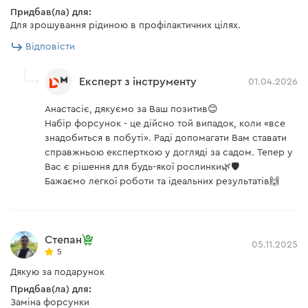
Придбав(ла) для:
Для зрошування рідиною в профілактичних цілях.
Відповісти
Експерт з інструменту
01.04.2026
Анастасіє, дякуємо за Ваш позитив😊
Набір форсунок - це дійсно той випадок, коли «все
знадобиться в побуті». Раді допомагати Вам ставати
справжньою експерткою у догляді за садом. Тепер у
Вас є рішення для будь-якої рослинки🌿🛡️
Бажаємо легкої роботи та ідеальних результатів🙌
Степан
05.11.2025
5
Дякую за подарунок
Придбав(ла) для:
Заміна форсунки