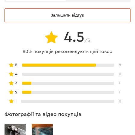
Залишити відгук
4.5
/5
80% покупців рекомендують цей товар
5
8
4
0
3
1
2
1
1
0
Фотографії та відео покупців