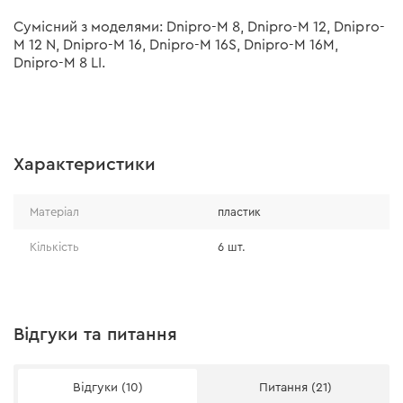
Сумісний з моделями: Dnipro-M 8, Dnipro-M 12, Dnipro-
M 12 N, Dnipro-M 16, Dnipro-M 16S, Dnipro-M 16М,
Dnipro-M 8 LI.
Характеристики
Матеріал
пластик
Кількість
6 шт.
Відгуки та питання
Відгуки (10)
Питання (21)