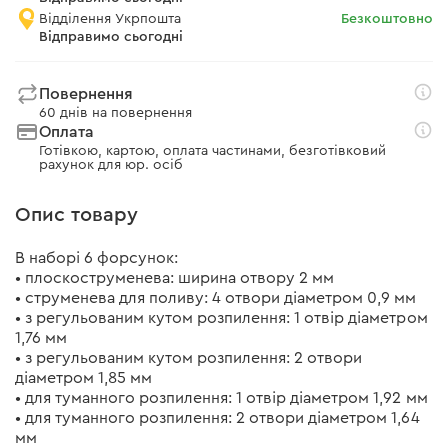
Відділення Укрпошта
Безкоштовно
Відправимо сьогодні
Повернення
60 днів на повернення
Оплата
Готівкою, картою, оплата частинами, безготівковий
рахунок для юр. осіб
Опис товару
В наборі 6 форсунок:
• плоскоструменева: ширина отвору 2 мм
• струменева для поливу: 4 отвори діаметром 0,9 мм
• з регульованим кутом розпилення: 1 отвір діаметром
1,76 мм
• з регульованим кутом розпилення: 2 отвори
діаметром 1,85 мм
• для туманного розпилення: 1 отвір діаметром 1,92 мм
• для туманного розпилення: 2 отвори діаметром 1,64
мм