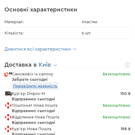
Основні характеристики
Матеріал:
пластик
Кількість:
6 шт.
Дивитися всі характеристики
Доставка в
Київ
Самовивіз із салону
Безкоштовно
Забрати сьогодні
Перевірити наявність
Кур'єр Dnipro-M
150 ₴
Відправимо сьогодні
Поштомат Нова пошта
Безкоштовно
Відправимо сьогодні
Відділення Нова Пошта
Безкоштовно
Відправимо сьогодні
Кур'єр Нова Пошта
198 ₴
Відправимо сьогодні