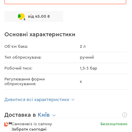
від 45.00 ₴
8
Основні характеристики
Об'єм бака:
2 л
Тип обприскувача:
ручний
Робочий тиск:
1,5-3 бар
Регулювання форми
є
обприскування:
Дивитися всі характеристики
Доставка в
Київ
Самовивіз із салону
Безкоштовно
Забрати сьогодні