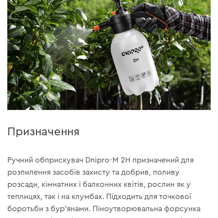
Призначення
Ручний обприскувач Dnipro-M 2H призначений для
розпилення засобів захисту та добрив, поливу
розсади, кімнатних і балконних квітів, рослин як у
теплицях, так і на клумбах. Підходить для точкової
боротьби з бур'янами. Піноутворювальна форсунка