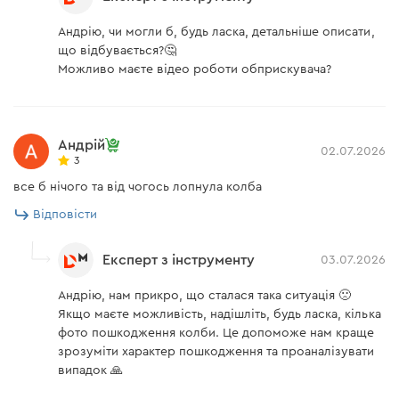
Андрію, чи могли б, будь ласка, детальніше описати,
що відбувається?🤔
Можливо маєте відео роботи обприскувача?
Андрій
02.07.2026
3
все б нічого та від чогось лопнула колба
Відповісти
Експерт з інструменту
03.07.2026
Андрію, нам прикро, що сталася така ситуація 🙁
Якщо маєте можливість, надішліть, будь ласка, кілька
фото пошкодження колби. Це допоможе нам краще
зрозуміти характер пошкодження та проаналізувати
випадок 🙏