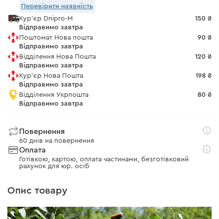
Перевірити наявність
Кур'єр Dnipro-M
150 ₴
Відправимо завтра
Поштомат Нова пошта
90 ₴
Відправимо завтра
Відділення Нова Пошта
120 ₴
Відправимо завтра
Кур'єр Нова Пошта
198 ₴
Відправимо завтра
Відділення Укрпошта
80 ₴
Відправимо завтра
Повернення
60 днів на повернення
Оплата
Готівкою, картою, оплата частинами, безготівковий
рахунок для юр. осіб
Опис товару