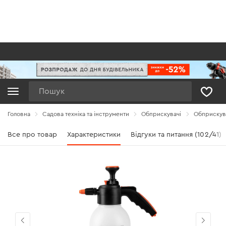
Пошук
Головна
Садова техніка та інструменти
Обприскувачі
Обприскув
Все про товар
Характеристики
Відгуки та питання (102/41)