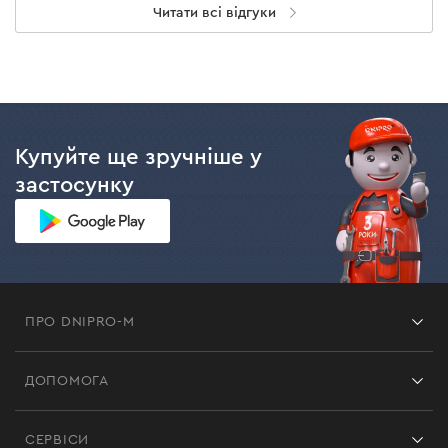
Читати всі відгуки
Купуйте ще зручніше у
застосунку
ПРО DNIPRO-M
Франшиза
ДОПОМОГА
Відгуки
Контакти
Блог
СЕРВІСИ