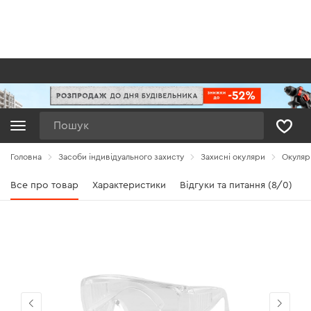
Пошук
Головна
Засоби індивідуального захисту
Захисні окуляри
Окуляри
Все про товар
Характеристики
Відгуки та питання (8/0)