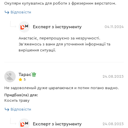
Окуляри купувались для роботи з фрезерним верстатом.
Відповісти
Експерт з інструменту
04.11.2024
Анастасіє, перепрошуємо за незручності.
Зв'яжемось з вами для уточнення інформації та
вирішення ситуації.
Тарас
24.08.2023
5
Не задоволеный дуже царапаючься и потим погано выдно.
Придбав(ла) для:
Косить траву
Відповісти
Експерт з інструменту
24.08.2023