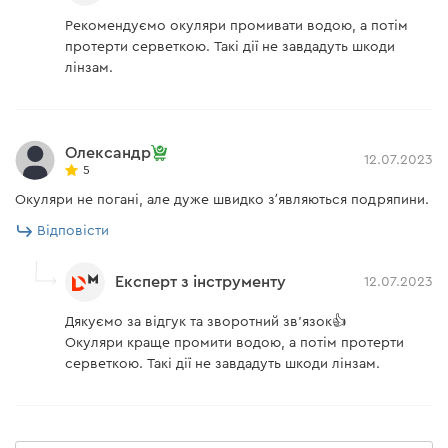
Рекомендуємо окуляри промивати водою, а потім
протерти серветкою. Такі дії не завдадуть шкоди
лінзам.
Олександр
12.07.2023
5
Окуляри не погані, але дуже швидко зʼявляються подряпини.
Відповісти
Експерт з інструменту
12.07.2023
Дякуємо за відгук та зворотний зв'язок👍
Окуляри краще промити водою, а потім протерти
серветкою. Такі дії не завдадуть шкоди лінзам.