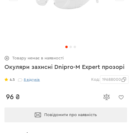
Товару немає в наявності
Окуляри захисні Dnipro-M Expert прозорі
Код:
19688000
4.5
8
відгуків
96 ₴
Повідомити про наявність