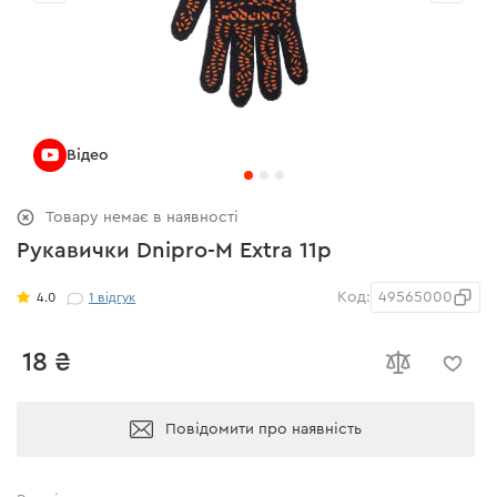
Відео
Товару немає в наявності
Рукавички Dnipro-M Extra 11р
Код:
49565000
4.0
1
відгук
18 ₴
Повідомити про наявність