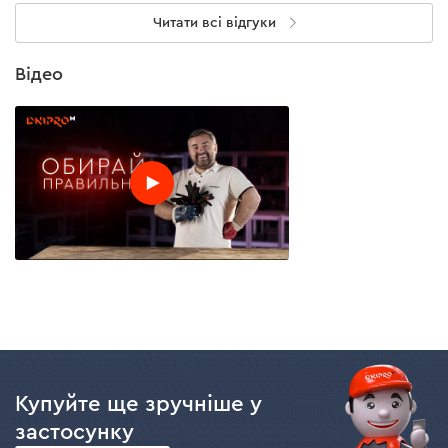
Читати всі відгуки
Відео
Купуйте ще зручніше у
застосунку