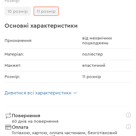
Розмір:
10 розмір
11 розмір
Основні характеристики
від механічних
Призначення:
пошкоджень
Матеріал:
поліестер
Манжет:
еластичний
Розмір:
11 розмір
Дивитися всі характеристики
Повернення
60 днів на повернення
Оплата
Готівкою, картою, оплата частинами, безготівковий