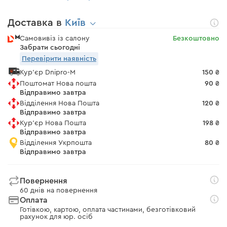
Доставка в
Київ
Самовивіз із салону
Безкоштовно
Забрати сьогодні
Перевірити наявність
Кур'єр Dnipro-M
150 ₴
Поштомат Нова пошта
90 ₴
Відправимо завтра
Відділення Нова Пошта
120 ₴
Відправимо завтра
Кур'єр Нова Пошта
198 ₴
Відправимо завтра
Відділення Укрпошта
80 ₴
Відправимо завтра
Повернення
60 днів на повернення
Оплата
Готівкою, картою, оплата частинами, безготівковий
рахунок для юр. осіб