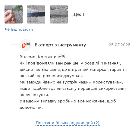
Ще: 1
Відповісти
Експерт з інструменту
25.07.2025
Вітаємо, Костянтине👋
Як і повідомляли вам раніше, у розділі "Питання",
дійсно пильна шина, це витратний матеріал, гарантія
на який, не розповсюджується.
Ми завжди йдемо на зустріч нашим Користувачам,
якщо подібне трапляється у перші дні використання
після покупки.
У вашому випадку зробимо все можливе, щоб
допомогти.
Показати більше відповідей (2)