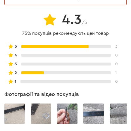
4.3
/5
75% покупців рекомендують цей товар
5
3
4
0
3
0
2
1
1
0
Фотографії та відео покупців