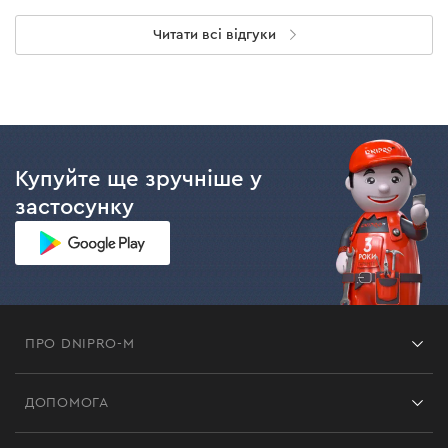
Читати всі відгуки
Купуйте ще зручніше у
застосунку
ПРО DNIPRO-M
Франшиза
ДОПОМОГА
Відгуки
Контакти
Блог