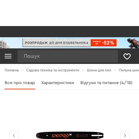
Пошук
Головна
Садова техніка та інструменти
Шини для пил
Пильна шина
Все про товар
Характеристики
Відгуки та питання (4/18)