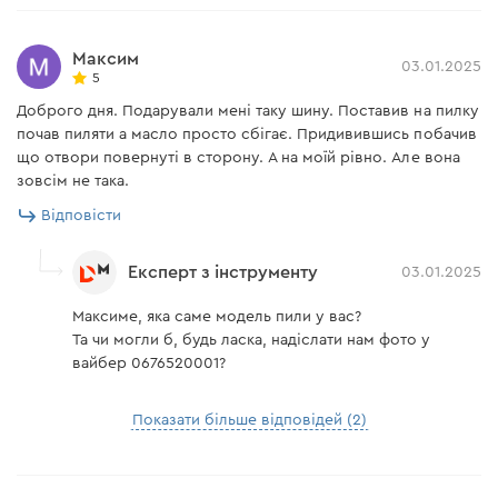
Максим
03.01.2025
5
Доброго дня. Подарували мені таку шину. Поставив на пилку
почав пиляти а масло просто сбігає. Придивившись побачив
що отвори повернуті в сторону. А на моїй рівно. Але вона
зовсім не така.
Відповісти
Експерт з інструменту
03.01.2025
Максиме, яка саме модель пили у вас?
Та чи могли б, будь ласка, надіслати нам фото у
вайбер 0676520001?
Показати більше відповідей (2)