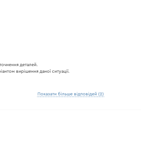
точнення деталей.
антом вирішення даної ситуації.
Показати більше відповідей (2)