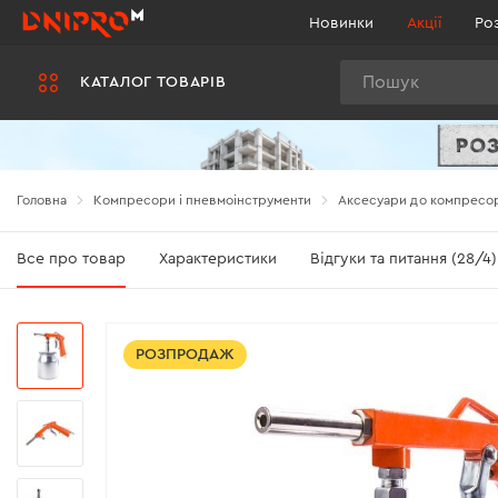
Новинки
Акції
Ро
Пошук
КАТАЛОГ ТОВАРІВ
Головна
Компресори і пневмоінструменти
Аксесуари до компресо
Все про товар
Характеристики
Відгуки та питання (28/4)
РОЗПРОДАЖ