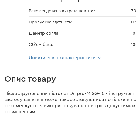
Рекомендована витрата повітря:
30
Пропускна здатність:
0.
Діаметр сопла:
10
Об'єм бака:
10
Дивитися всі характеристики
Опис товару
Піскоструменевий пістолет Dnipro-M SG-10 - інструмент
застосування він може використовуватися не тільки в по
рекомендується використовувати повітря з допустимим 
розміщенням.