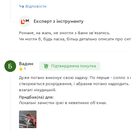
Відповісти
Експерт з інструменту
Романе, на жаль, не змогли з Вами зв'язатись.
Чи могли б, будь ласка, більш детально описати про сит
Вадим
Підтверджена покупка
1
Дуже погано виконує свою задачу. По перше - сопло з н
створюється розрідження, і абразив погано надходить. Є
взагалі нікудишній.
Придбав(ла) для:
Локальні зачистки іржі в невеликих об'ємах.