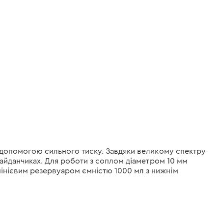
а допомогою сильного тиску. Завдяки великому спектру
 майданчиках. Для роботи з соплом діаметром 10 мм
мінієвим резервуаром ємністю 1000 мл з нижнім