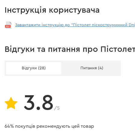
Інструкція користувача
Завантажити інструкцію до "Пістолет піскоструминний Dni
Відгуки та питання про Пістоле
Відгуки (28)
Питання (4)
3.8
/5
64% покупців рекомендують цей товар