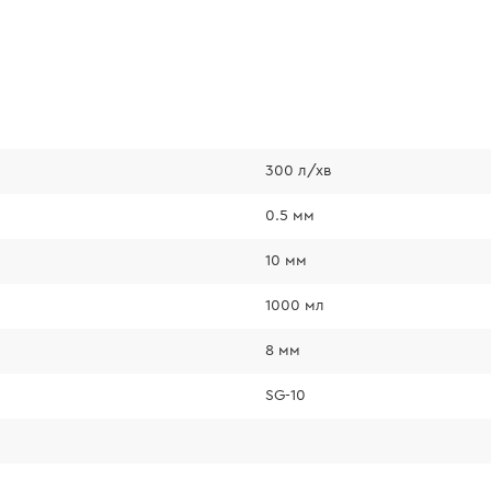
300 л/хв
0.5 мм
10 мм
1000 мл
8 мм
SG-10