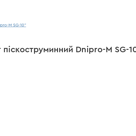
pro-M SG-10"
т піскоструминний Dnipro-M SG-1