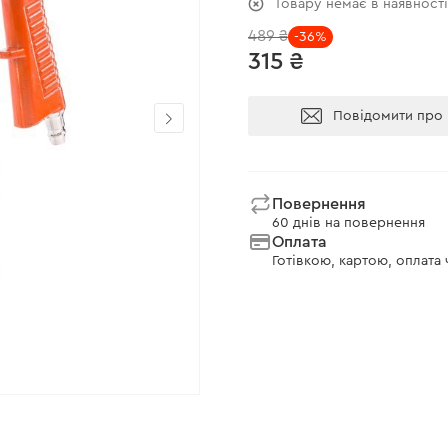
Товару немає в наявност
489 ₴
-36%
315 ₴
Повідомити про 
Повернення
60 днів на повернення
Оплата
Готівкою, картою, оплата