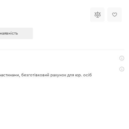
і
наявність
 частинами, безготівковий рахунок для юр. осіб