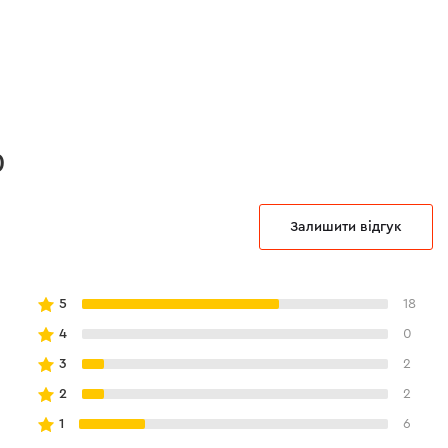
0
Залишити відгук
5
18
4
0
3
2
2
2
1
6