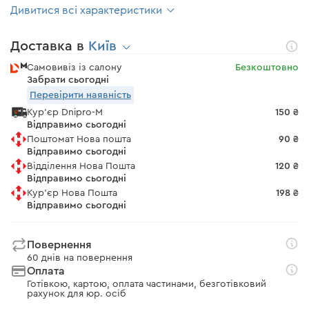
Дивитися всі характеристики
Доставка в
Київ
Самовивіз із салону
Безкоштовно
Забрати сьогодні
Перевірити наявність
Кур'єр Dnipro-M
150 ₴
Відправимо сьогодні
Поштомат Нова пошта
90 ₴
Відправимо сьогодні
Відділення Нова Пошта
120 ₴
Відправимо сьогодні
Кур'єр Нова Пошта
198 ₴
Відправимо сьогодні
Повернення
60 днів на повернення
Оплата
Готівкою, картою, оплата частинами, безготівковий
рахунок для юр. осіб