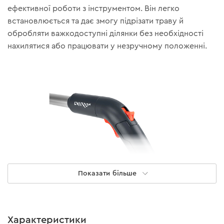
ефективної роботи з інструментом. Він легко
встановлюється та дає змогу підрізати траву й
обробляти важкодоступні ділянки без необхідності
нахилятися або працювати у незручному положенні.
Показати більше
Характеристики
Ергономічний дизайн