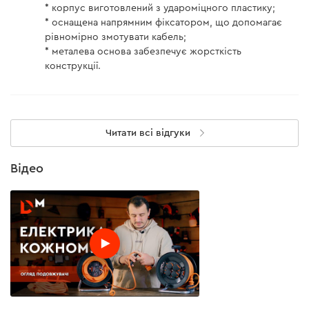
* корпус виготовлений з удароміцного пластику;
* оснащена напрямним фіксатором, що допомагає
рівномірно змотувати кабель;
* металева основа забезпечує жорсткість
конструкції.
Читати всі відгуки
Відео