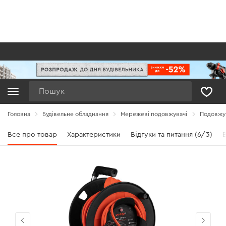
Пошук
Головна
Будівельне обладнання
Мережеві подовжувачі
Подовжув
Все про товар
Характеристики
Відгуки та питання (6/3)
В