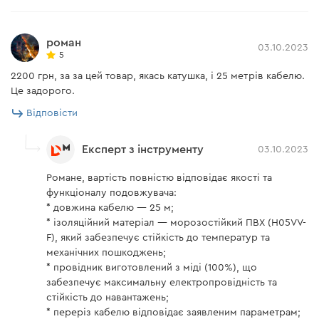
роман
03.10.2023
5
2200 грн, за за цей товар, якась катушка, і 25 метрів кабелю.
Це задорого.
Відповісти
Експерт з інструменту
03.10.2023
Романе, вартість повністю відповідає якості та
функціоналу подовжувача:
* довжина кабелю — 25 м;
* ізоляційний матеріал — морозостійкий ПВХ (H05VV-
F), який забезпечує стійкість до температур та
механічних пошкоджень;
* провідник виготовлений з міді (100%), що
забезпечує максимальну електропровідність та
стійкість до навантажень;
* переріз кабелю відповідає заявленим параметрам;