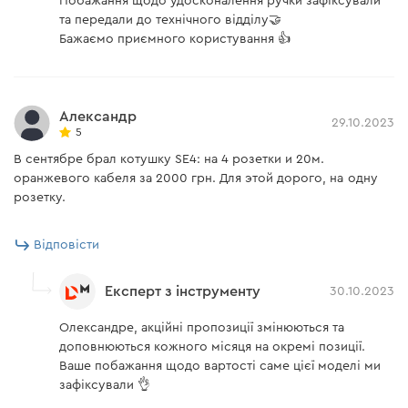
Побажання щодо удосконалення ручки зафіксували
та передали до технічного відділу🤝
Бажаємо приємного користування 👍
Александр
29.10.2023
5
В сентябре брал котушку SE4: на 4 розетки и 20м.
оранжевого кабеля за 2000 грн. Для этой дорого, на одну
розетку.
Відповісти
Експерт з інструменту
30.10.2023
Олександре, акційні пропозиції змінюються та
доповнюються кожного місяця на окремі позиції.
Ваше побажання щодо вартості саме цієї моделі ми
зафіксували 👌