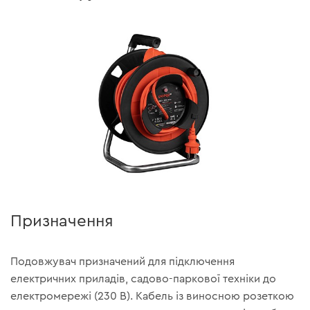
Призначення
Подовжувач призначений для підключення
електричних приладів, садово-паркової техніки до
електромережі (230 В). Кабель із виносною розеткою