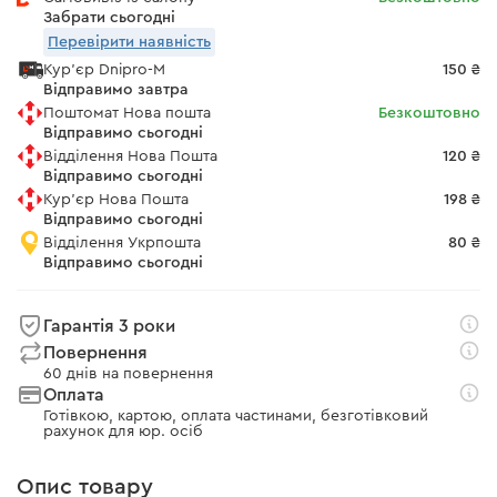
Забрати сьогодні
Перевірити наявність
Кур'єр Dnipro-M
150 ₴
Відправимо завтра
Поштомат Нова пошта
Безкоштовно
Відправимо сьогодні
Відділення Нова Пошта
120 ₴
Відправимо сьогодні
Кур'єр Нова Пошта
198 ₴
Відправимо сьогодні
Відділення Укрпошта
80 ₴
Відправимо сьогодні
Гарантія 3 роки
Повернення
60 днів на повернення
Оплата
Готівкою, картою, оплата частинами, безготівковий
рахунок для юр. осіб
Опис товару