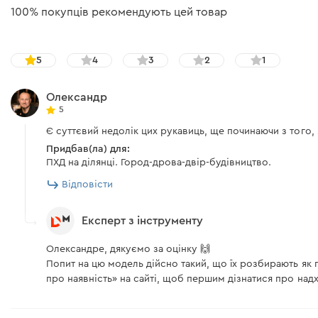
100% покупців рекомендують цей товар
5
4
3
2
1
Олександр
5
Є суттєвий недолік цих рукавиць, ще починаючи з того, я
Придбав(ла) для:
ПХД на ділянці. Город-дрова-двір-будівництво.
Відповісти
Експерт з інструменту
Олександре, дякуємо за оцінку 🙌
Попит на цю модель дійсно такий, що їх розбирають як
про наявність» на сайті, щоб першим дізнатися про над