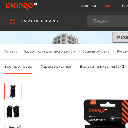
Новинки
Акції
Ро
Пошук
КАТАЛОГ ТОВАРІВ
Головна
Засоби індивідуального захисту
Захисні рукавиці
Рукави
Все про товар
Характеристики
Відгуки та питання (3/2)