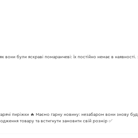
к вони були яскраві помаранчеві: їх постійно немає в наявності. :(
 гарячі пиріжки 🔥 Маємо гарну новину: незабаром вони знову бу
ходження товару та встигнути замовити свій розмір ✅