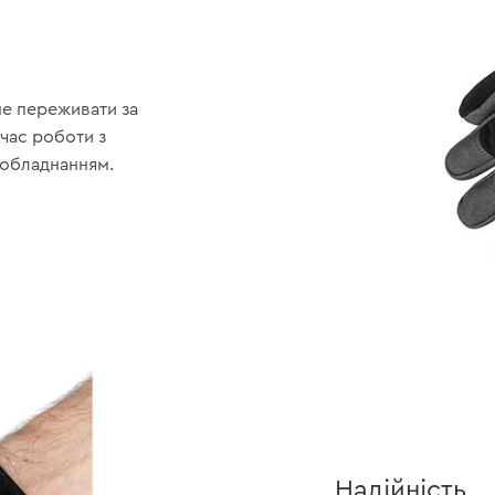
не переживати за
час роботи з
 обладнанням.
Надійність