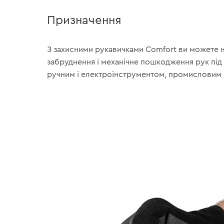
Призначення
З захисними рукавичками Comfort ви можете 
забруднення і механічне пошкодження рук під 
ручним і електроінструментом, промисловим