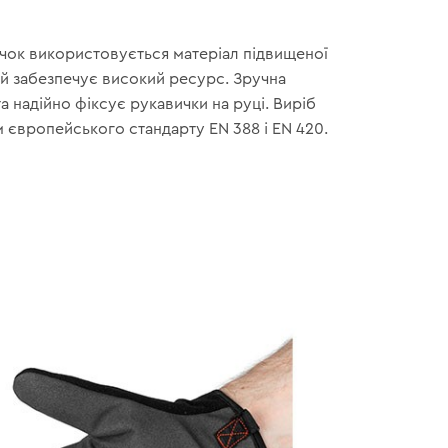
чок використовується матеріал підвищеної
ий забезпечує високий ресурс. Зручна
 надійно фіксує рукавички на руці. Виріб
 європейського стандарту EN 388 і EN 420.