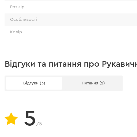
Розмір
Особливості
Колір
Відгуки та питання про Рукави
Відгуки (3)
Питання (2)
5
/5