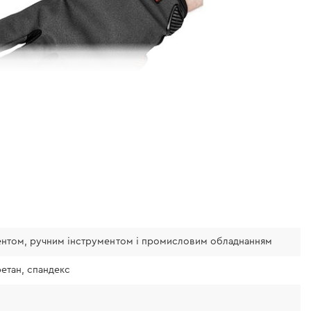
ентом, ручним інструментом і промисловим обладнанням
ретан, спандекс
мірів