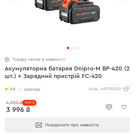
Товару немає в наявності
Акумуляторна батарея Dnipro-M BP-420 (2
шт.) + Зарядний пристрій FC-420
Код:
48398000-1
5.0
4
відгуки
4 995 ₴
-999 ₴
3 996 ₴
Повідомити про наявність