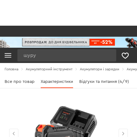
Пошук
Головна
Акумуляторний інструмент
Акумулятори і зарядки
Акуму
Все про товар
Характеристики
Відгуки та питання (4/9)