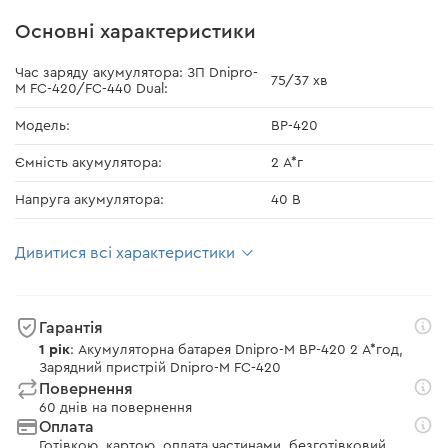
Основні характеристики
Час заряду акумулятора: ЗП Dnipro-
75/37 хв
M FC-420/FC-440 Dual:
Модель:
BP-420
Ємність акумулятора:
2 А*г
Напруга акумулятора:
40 В
Дивитися всі характеристики
Гарантія
1 рік
: Акумуляторна батарея Dnipro-M BP-420 2 А*год,
Зарядний пристрій Dnipro-M FC-420
Повернення
60 днів на повернення
Оплата
Готівкою, картою, оплата частинами, безготівковий