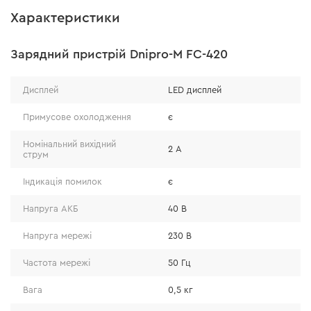
Характеристики
Тип акумулятора
Зарядний пристрій Dnipro-M FC-420
Виготовлена на основі літій-іонних (Li-Ion) елементів,
Дисплей
LED дисплей
які забезпечують високу енергоефективність,
Примусове охолодження
є
тривалий термін служби та стабільну напругу під час
роботи інструмента. Li-Ion-елементи відрізняються
Номінальний вихідний
2 А
малою вагою, відсутністю ефекту пам’яті та швидким
струм
заряджанням, тому підходять для інтенсивного
Індикація помилок
є
професійного використання.
Напруга АКБ
40 В
Напруга мережі
230 В
Частота мережі
50 Гц
Вага
0,5 кг