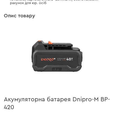
рахунок для юр. осіб
Опис товару
Акумуляторна батарея Dnipro-M BP-
420