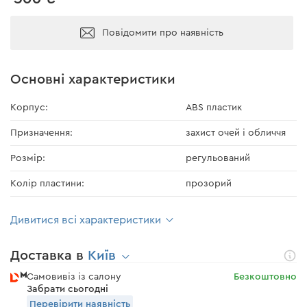
Повідомити про наявність
Основні характеристики
Корпус:
ABS пластик
Призначення:
захист очей і обличчя
Розмір:
регульований
Колір пластини:
прозорий
Дивитися всі характеристики
Доставка в
Київ
Самовивіз із салону
Безкоштовно
Забрати сьогодні
Перевірити наявність