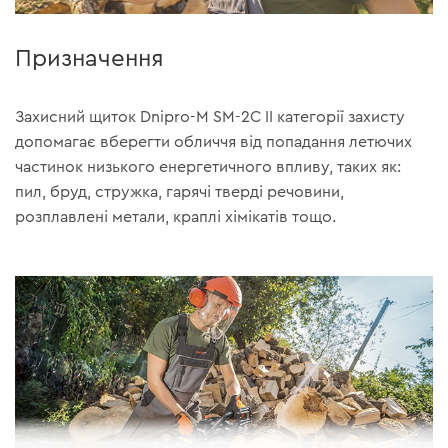
Призначення
Захисний щиток Dnipro-M SM-2C II категорії захисту
допомагає вберегти обличчя від попадання летючих
частинок низького енергетичного впливу, таких як:
пил, бруд, стружка, гарячі тверді речовини,
розплавлені метали, краплі хімікатів тощо.