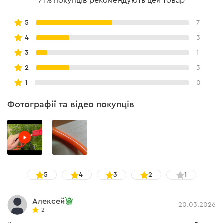
71% покупців рекомендують цей товар
5
7
4
3
3
1
2
3
1
0
Фотографії та відео покупців
5
4
3
2
1
Алексей
20.03.2026
2