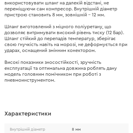
використовувати шланг на далекій відстані, не
переміщуючи сам компресор. Внутрішній діаметр
пристрою становить 8 мм, зовнішній – 12 мм.
Шланг виготовлений з міцного поліуретану, що
дозволяє витримувати високий рівень тиску (12 Бар).
Шланг стійкий до перепадів температур, зберігає
свою гнучкість навіть на морозі, не деформується при
ударах, оснащений змінним конектором.
Високі показники зносостійкості, зручність
експлуатації та оптимальна довжина роблять дану
модель головним помічником при роботі з
пневмоинструментом.
Характеристики
Внутрішній діаметр
8 мм