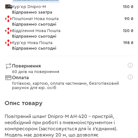
Кур'єр Dnipro-M
150 ₴
Відправимо завтра
Поштомат Нова пошта
90 ₴
Відправимо сьогодні
Відділення Нова Пошта
120 ₴
Відправимо сьогодні
Кур'єр Нова Пошта
198 ₴
Відправимо сьогодні
Повернення
60 днів на повернення
Оплата
Готівкою, картою, оплата частинами, безготівковий
рахунок для юр. осіб
Опис товару
Повітряний шланг Dnipro-M AH-420 – пристрій,
необхідний при роботі з пневмоінструментом і
компресором (застосовується для їх з'єднання).
Модель має довжину 20 м, що дозволяє