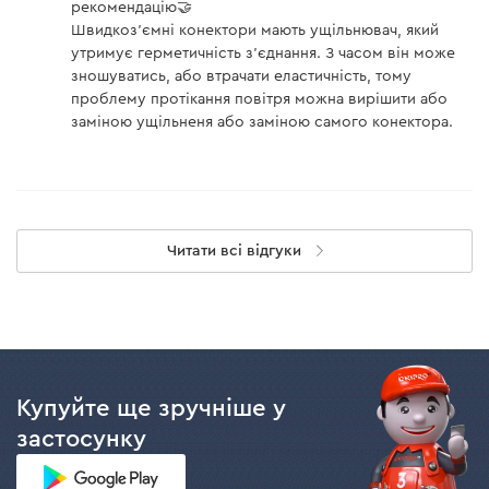
рекомендацію🤝
Швидкоз'ємні конектори мають ущільнювач, який
утримує герметичність з'єднання. З часом він може
зношуватись, або втрачати еластичність, тому
проблему протікання повітря можна вирішити або
заміною ущільненя або заміною самого конектора.
Читати всі відгуки
Купуйте ще зручніше у
застосунку