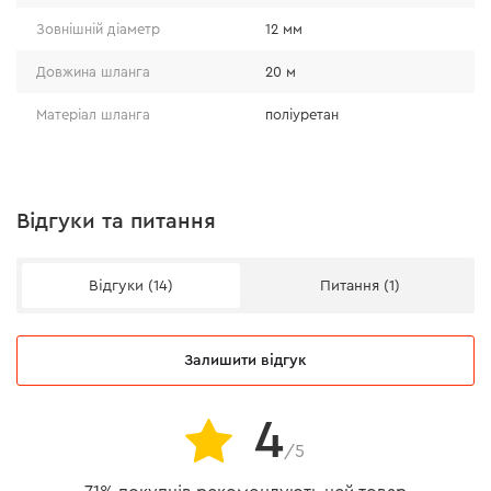
Зовнішній діаметр
12 мм
Довжина шланга
20 м
Матеріал шланга
поліуретан
Відгуки та питання
Відгуки (14)
Питання (1)
Залишити відгук
4
/5