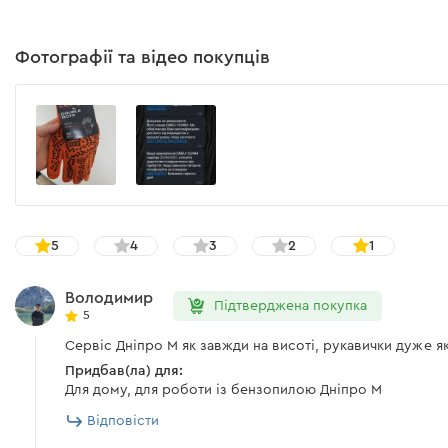
Фотографії та відео покупців
5
4
3
2
1
Володимир
Підтверджена покупка
5
Сервіс Дніпро М як завжди на висоті, рукавички дуже 
Придбав(ла) для:
Для дому, для роботи із бензопилою Дніпро М
Відповісти