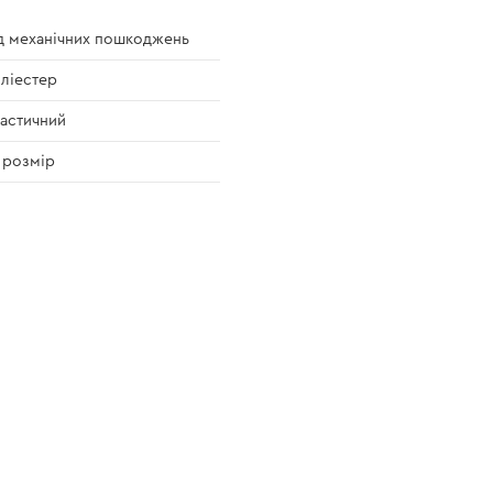
д механічних пошкоджень
ліестер
астичний
 розмір