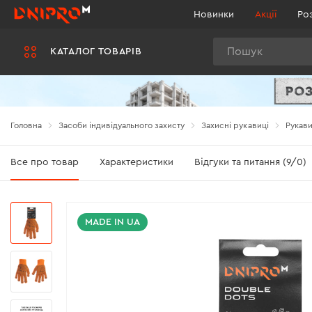
Новинки
Акції
Ро
Пошук
КАТАЛОГ ТОВАРІВ
Головна
Засоби індивідуального захисту
Захисні рукавиці
Рукави
Все про товар
Характеристики
Відгуки та питання (9/0)
MADE IN UA