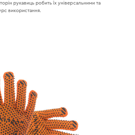
торін рукавиць робить їх універсальними та
урс використання.