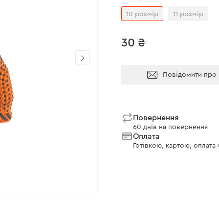
10 розмір
11 розмір
30 ₴
Повідомити про 
Повернення
60 днів на повернення
Оплата
Готівкою, картою, оплата