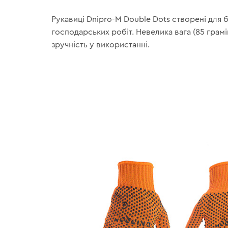
Рукавиці Dnipro-M Double Dots створені для 
господарських робіт. Невелика вага (85 грамі
зручність у використанні.