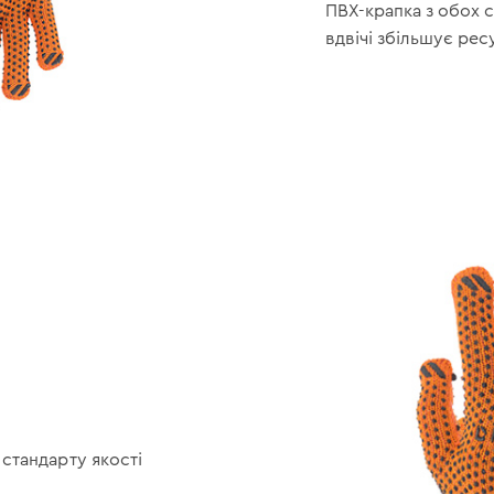
ПВХ-крапка з обох с
вдвічі збільшує рес
стандарту якості