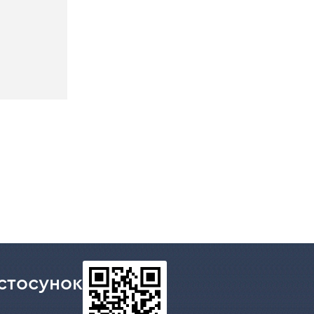
стосунок