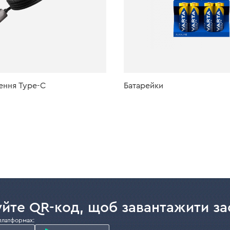
ення Type-C
Батарейки
йте QR-код, щоб завантажити за
платформах: