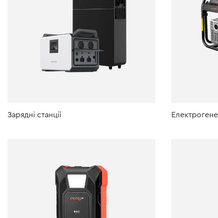
Зарядні станції
Електроген