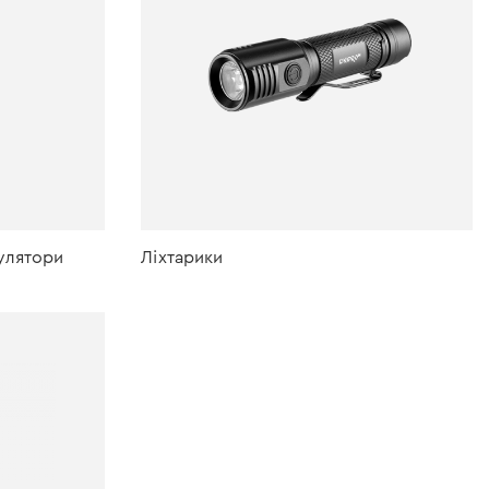
мулятори
Ліхтарики