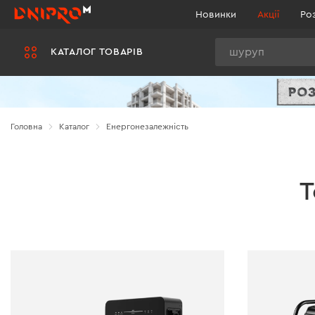
Новинки
Акції
Ро
Пошук
КАТАЛОГ ТОВАРІВ
Головна
Каталог
Енергонезалежність
Т