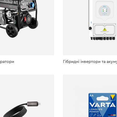
ератори
Гібридні інвертори та аку