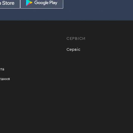
СЕРВІСИ
Сервіс
та
тання