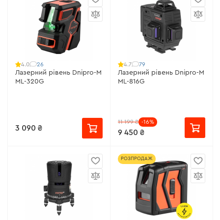
26
79
4.0
4.7
Лазерний рівень Dnipro-M
Лазерний рівень Dnipro-M
ML-320G
ML-816G
11 199 ₴
-16%
3 090 ₴
9 450 ₴
РОЗПРОДАЖ