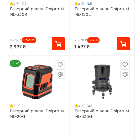
19
45
4.7
4.3
Лазерний рівень Dnipro-M
Лазерний рівень Dnipro-M
ML-330R
ML-120L
3 939 ₴
-942 ₴
2 598 ₴
-42%
2 997 ₴
1 497 ₴
NEW
1
48
5.0
4.6
Лазерний рівень Dnipro-M
Лазерний рівень Dnipro-M
ML-20G
ML-335G