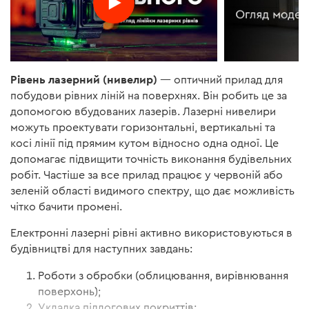
Рівень лазерний (нивелир)
— оптичний прилад для
побудови рівних ліній на поверхнях. Він робить це за
допомогою вбудованих лазерів. Лазерні нивелири
можуть проектувати горизонтальні, вертикальні та
косі лінії під прямим кутом відносно одна одної. Це
допомагає підвищити точність виконання будівельних
робіт. Частіше за все прилад працює у червоній або
зеленій області видимого спектру, що дає можливість
чітко бачити промені.
Електронні лазерні рівні активно використовуються в
будівництві для наступних завдань:
Роботи з обробки (облицювання, вирівнювання
поверхонь);
Укладка підлогових покриттів;